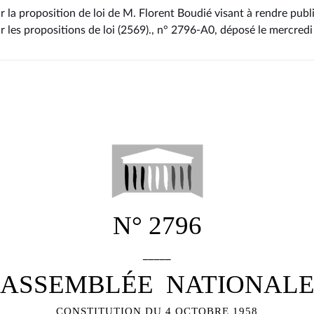
 la proposition de loi de M. Florent Boudié visant à rendre publi
ur les propositions de loi (2569)., n° 2796-A0
, déposé le mercred