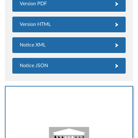
Version PDF
Version HTML
Notice XML
Notice JSON