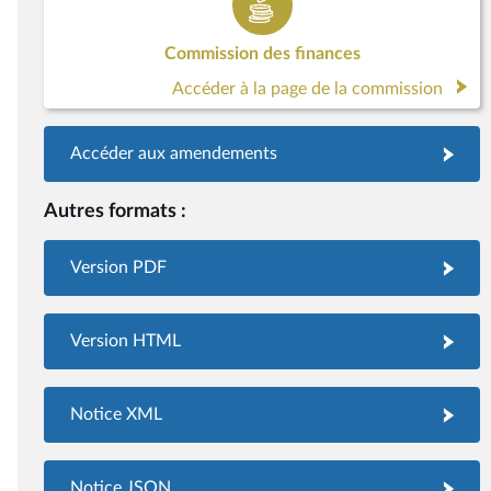
Commission des finances
Accéder à la page de la commission
Accéder aux amendements
Autres formats :
Version PDF
Version HTML
Notice XML
Notice JSON