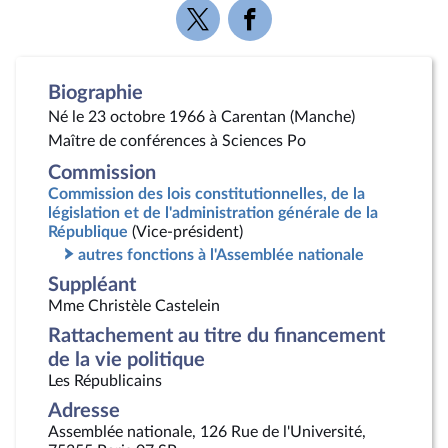
Voir
Voir
la
la
page
page
Twitter
Facebook
Biographie
Né le 23 octobre 1966 à Carentan (Manche)
Maître de conférences à Sciences Po
Commission
Commission des lois constitutionnelles, de la
législation et de l'administration générale de la
République
(Vice-président)
autres fonctions à l'Assemblée nationale
Suppléant
Mme Christèle Castelein
Rattachement au titre du financement
de la vie politique
Les Républicains
Adresse
Assemblée nationale, 126 Rue de l'Université,