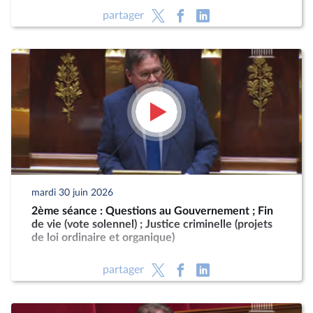
Programmation militaire pour les années 2024 à
partager
2030 (CMP) ; Justice criminelle (suite)
mardi 30 juin 2026
2ème séance : Questions au Gouvernement ; Fin
de vie (vote solennel) ; Justice criminelle (projets
de loi ordinaire et organique)
partager