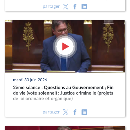
Programmation militaire pour les années 2024 à
partager
2030 (CMP) ; Justice criminelle (suite)
mardi 30 juin 2026
2ème séance : Questions au Gouvernement ; Fin
de vie (vote solennel) ; Justice criminelle (projets
de loi ordinaire et organique)
partager