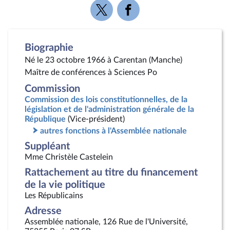
Voir
Voir
la
la
page
page
Twitter
Facebook
Biographie
Né le 23 octobre 1966 à Carentan (Manche)
Maître de conférences à Sciences Po
Commission
Commission des lois constitutionnelles, de la
législation et de l'administration générale de la
République
(Vice-président)
autres fonctions à l'Assemblée nationale
Suppléant
Mme Christèle Castelein
Rattachement au titre du financement
de la vie politique
Les Républicains
Adresse
Assemblée nationale, 126 Rue de l'Université,