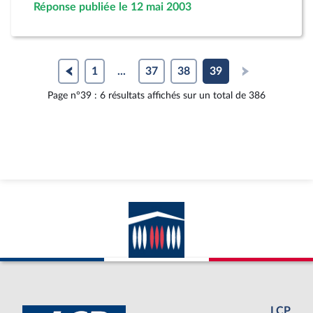
Réponse publiée le 12 mai 2003
1
...
37
38
39
Page n°39 : 6 résultats affichés sur un total de 386
LCP