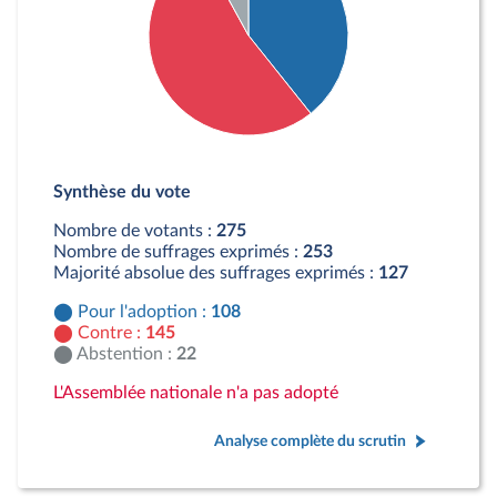
Détail du diagramme :
Pour : 108 députés
Synthèse du vote
Contre : 145 députés
Abstention : 22 députés
Nombre de votants :
275
Nombre de suffrages exprimés :
253
Majorité absolue des suffrages exprimés :
127
Pour l'adoption :
108
Contre :
145
Abstention :
22
L'Assemblée nationale n'a pas adopté
Analyse complète du scrutin