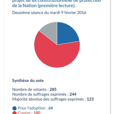
projet de loi constitutionnelle de protection
de la Nation (première lecture).
Deuxième séance du mardi 9 février 2016
Détail du diagramme :
Pour : 64 députés
Synthèse du vote
Contre : 180 députés
Abstention : 41 députés
Nombre de votants :
285
Nombre de suffrages exprimés :
244
Majorité absolue des suffrages exprimés :
123
Pour l'adoption :
64
Contre :
180