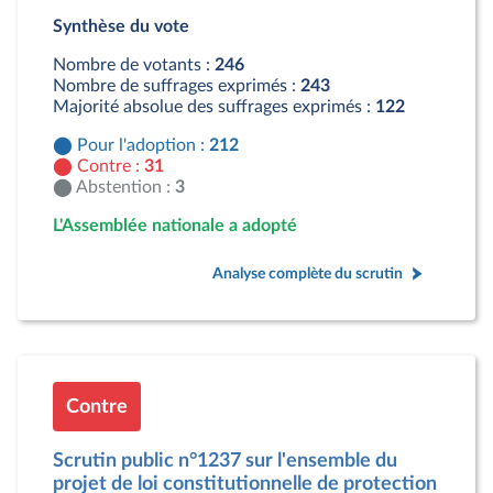
Pour : 212 députés
Synthèse du vote
Contre : 31 députés
Abstention : 3 députés
Nombre de votants :
246
Nombre de suffrages exprimés :
243
Majorité absolue des suffrages exprimés :
122
Pour l'adoption :
212
Contre :
31
Abstention :
3
L'Assemblée nationale a adopté
Analyse complète du scrutin
Contre
Scrutin public n°1237 sur l'ensemble du
projet de loi constitutionnelle de protection