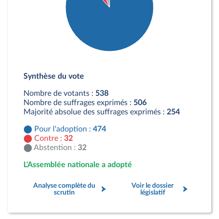
Détail du diagramme :
Pour : 474 députés
Synthèse du vote
Contre : 32 députés
Abstention : 32 députés
Nombre de votants :
538
Nombre de suffrages exprimés :
506
Majorité absolue des suffrages exprimés :
254
Pour l'adoption :
474
Contre :
32
Abstention :
32
L'Assemblée nationale a adopté
Analyse complète du
Voir le dossier
scrutin
législatif