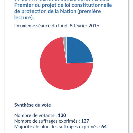
Premier du projet de loi constitutionnelle
de protection de la Nation (première
lecture).
Deuxième séance du lundi 8 février 2016
Détail du diagramme :
Pour : 32 députés
Synthèse du vote
Contre : 95 députés
Abstention : 3 députés
Nombre de votants :
130
Nombre de suffrages exprimés :
127
Majorité absolue des suffrages exprimés :
64