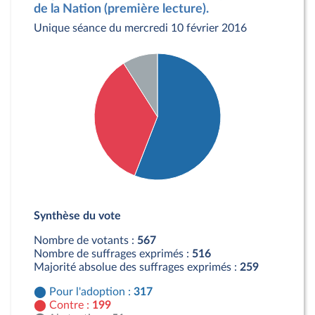
de la Nation (première lecture).
Unique séance du mercredi 10 février 2016
Détail du diagramme :
Pour : 317 députés
Synthèse du vote
Contre : 199 députés
Abstention : 51 députés
Nombre de votants :
567
Nombre de suffrages exprimés :
516
Majorité absolue des suffrages exprimés :
259
Pour l'adoption :
317
Contre :
199