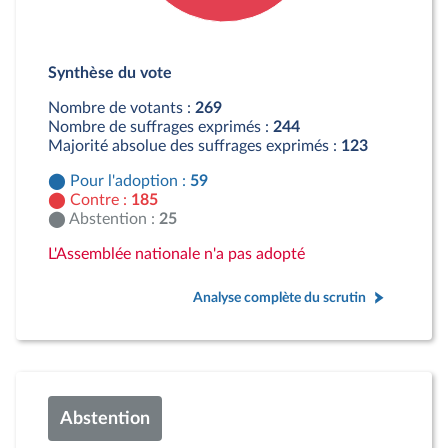
Détail du diagramme :
Pour : 59 députés
Synthèse du vote
Contre : 185 députés
Abstention : 25 députés
Nombre de votants :
269
Nombre de suffrages exprimés :
244
Majorité absolue des suffrages exprimés :
123
Pour l'adoption :
59
Contre :
185
Abstention :
25
L'Assemblée nationale n'a pas adopté
Analyse complète du scrutin
Abstention