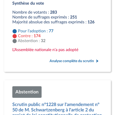
Synthèse du vote
Contre : 174 députés
Abstention : 32 députés
Nombre de votants :
283
Nombre de suffrages exprimés :
251
Majorité absolue des suffrages exprimés :
126
Pour l'adoption :
77
Contre :
174
Abstention :
32
L'Assemblée nationale n'a pas adopté
Analyse complète du scrutin
Abstention
Scrutin public n°1228 sur l'amendement n°
50 de M. Schwartzenberg à l'article 2 du