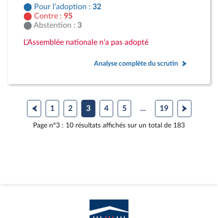
Pour l'adoption :
32
Contre :
95
Abstention :
3
L'Assemblée nationale n'a pas adopté
Analyse complète du scrutin
1
2
3
4
5
...
19
Page n°3 : 10 résultats affichés sur un total de 183