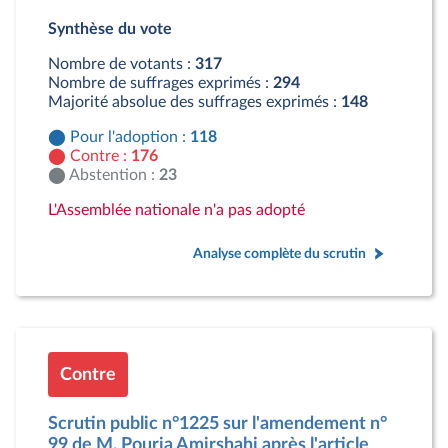
Pour : 118 députés
Synthèse du vote
Contre : 176 députés
Abstention : 23 députés
Nombre de votants :
317
Nombre de suffrages exprimés :
294
Majorité absolue des suffrages exprimés :
148
Pour l'adoption :
118
Contre :
176
Abstention :
23
L'Assemblée nationale n'a pas adopté
Analyse complète du scrutin
Contre
Scrutin public n°1225 sur l'amendement n°
99 de M. Pouria Amirshahi après l'article