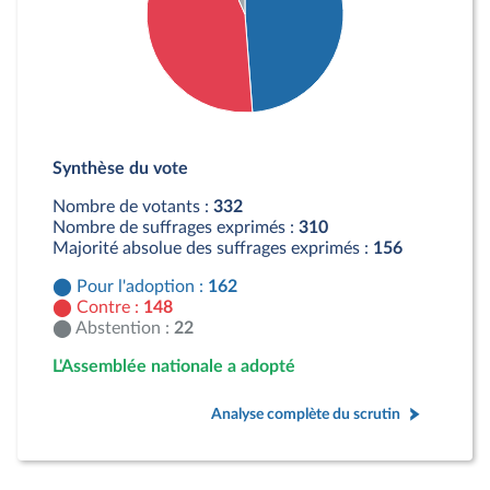
Détail du diagramme :
Pour : 162 députés
Synthèse du vote
Contre : 148 députés
Abstention : 22 députés
Nombre de votants :
332
Nombre de suffrages exprimés :
310
Majorité absolue des suffrages exprimés :
156
Pour l'adoption :
162
Contre :
148
Abstention :
22
L'Assemblée nationale a adopté
Analyse complète du scrutin