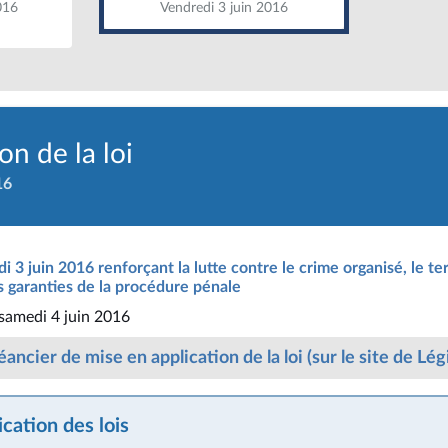
016
Vendredi 3 juin 2016
n de la loi
16
 3 juin 2016 renforçant la lutte contre le crime organisé, le te
les garanties de la procédure pénale
 samedi 4 juin 2016
ancier de mise en application de la loi (sur le site de Lég
cation des lois