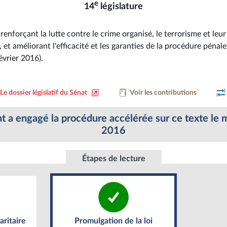
e
14
législature
 renforçant la lutte contre le crime organisé, le terrorisme et leur
et améliorant l'efficacité et les garanties de la procédure pénale
évrier 2016).
Le dossier législatif du Sénat
Voir les contributions
a engagé la procédure accélérée sur ce texte le m
2016
Étapes de lecture
Promulgation de la loi
ritaire
ritaire
Promulgation de la loi