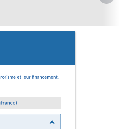
rrorisme et leur financement,
ifrance)