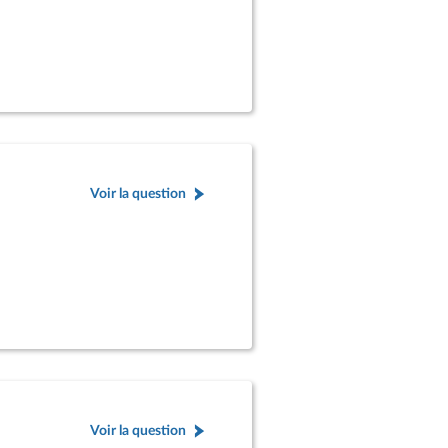
Voir la question
Voir la question