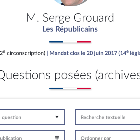
M. Serge Grouard
Les Républicains
e
e
(2
circonscription)
| Mandat clos le 20 juin 2017 (14
légi
Questions posées (archives
e question
Recherche textuelle
ublication
Ordonner par