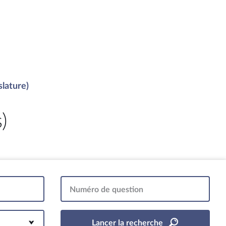
slature)
)
Numéro de question
Lancer la recherche