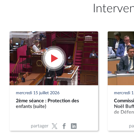
Interve
mercredi 15 juillet 2026
mercredi 15
2ème séance : Protection des
Commissio
enfants (suite)
Noël Buff
de Défen
partager
pa