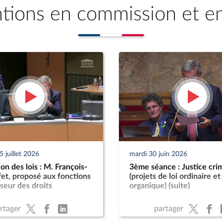
ntions en commission et e
 juillet 2026
mardi 30 juin 2026
n des lois : M. François-
3ème séance : Justice crim
et, proposé aux fonctions
(projets de loi ordinaire et
seur des droits
organique) (suite)
rtager
partager