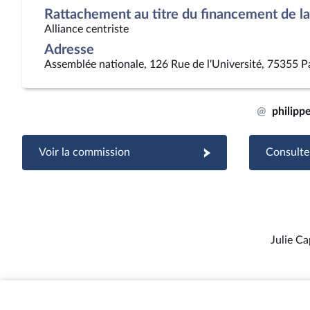
Rattachement au titre du financement de la 
Alliance centriste
Adresse
Assemblée nationale, 126 Rue de l'Université, 75355 P
@
philipp
Voir la commission
Consulter
Julie C