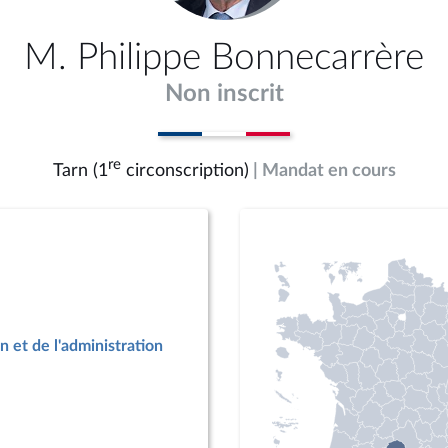
M. Philippe Bonnecarrère
Non inscrit
re
Tarn (1
circonscription)
| Mandat en cours
n et de l'administration