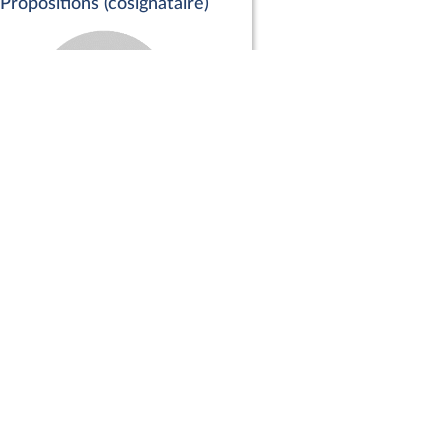
Propositions (cosignataire)
Positions de vote