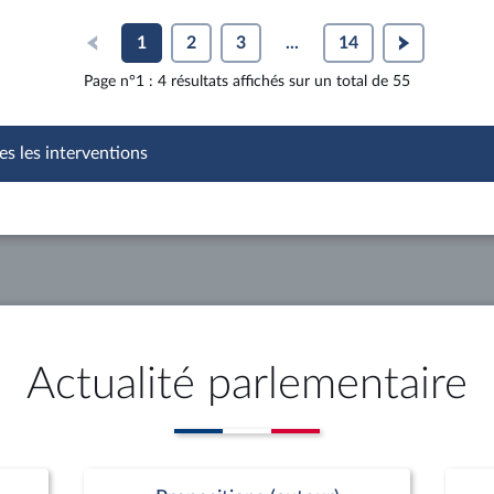
1
2
3
...
14
Page n°1 : 4 résultats affichés sur un total de 55
es les interventions
Actualité parlementaire