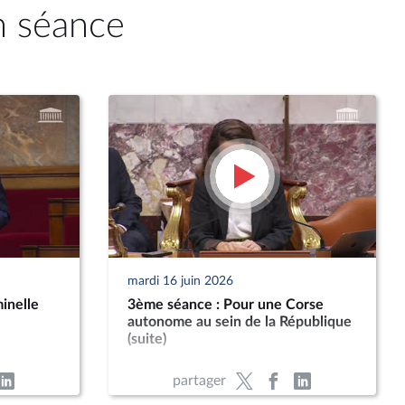
n séance
mardi 16 juin 2026
inelle
3ème séance : Pour une Corse
autonome au sein de la République
(suite)
partager