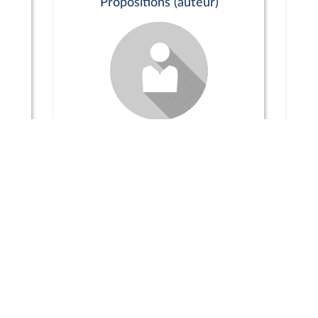
Propositions (auteur)
Commission