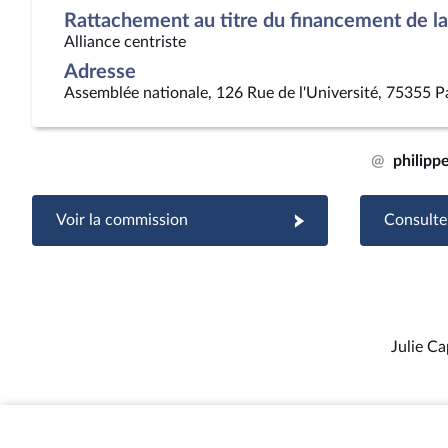
Rattachement au titre du financement de la 
Alliance centriste
Adresse
Assemblée nationale, 126 Rue de l'Université, 75355 P
@
philipp
Voir la commission
Consulter
Julie C