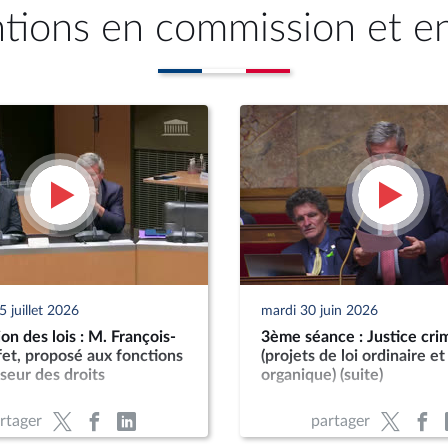
ntions en commission et e
 juillet 2026
mardi 30 juin 2026
n des lois : M. François-
3ème séance : Justice crim
et, proposé aux fonctions
(projets de loi ordinaire et
seur des droits
organique) (suite)
rtager
partager