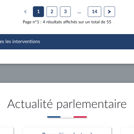
1
2
3
...
14
Page n°1 : 4 résultats affichés sur un total de 55
es les interventions
Actualité parlementaire