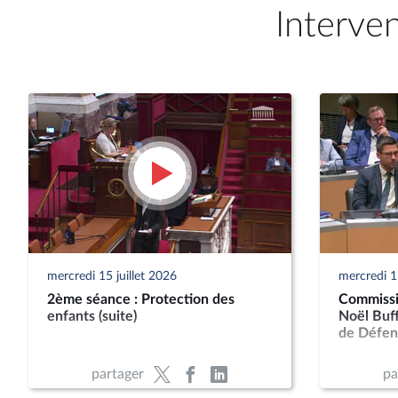
Interve
mercredi 15 juillet 2026
mercredi 15
2ème séance : Protection des
Commissio
enfants (suite)
Noël Buff
de Défen
partager
pa