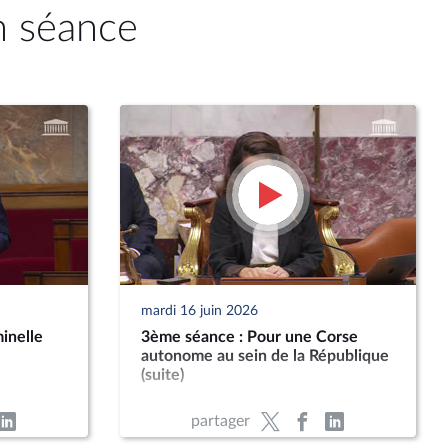
n séance
mardi 16 juin 2026
inelle
3ème séance : Pour une Corse
autonome au sein de la République
(suite)
partager