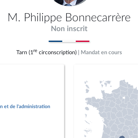
M. Philippe Bonnecarrère
Non inscrit
re
Tarn (1
circonscription)
| Mandat en cours
n et de l'administration