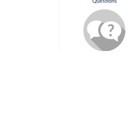
Questions
Séance publique