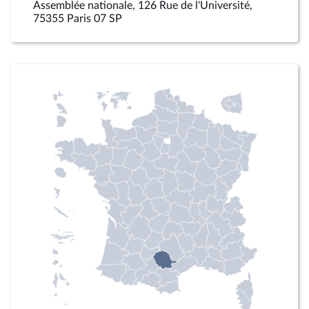
Assemblée nationale, 126 Rue de l'Université,
75355 Paris 07 SP