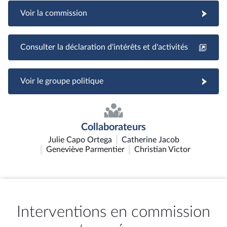
Voir la commission
Consulter la déclaration d'intérêts et d'activités
Voir le groupe politique
Collaborateurs
Julie Capo Ortega
Catherine Jacob
Geneviève Parmentier
Christian Victor
Interventions en commission