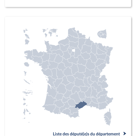
Liste des député(e)s du département