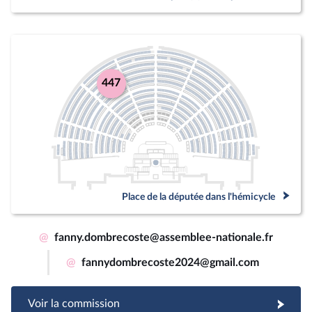
447
Place de la députée dans l'hémicycle
@
fanny.dombrecoste@assemblee-nationale.fr
@
fannydombrecoste2024@gmail.com
Voir la commission