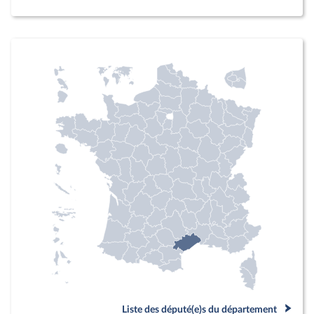
Liste des député(e)s du département