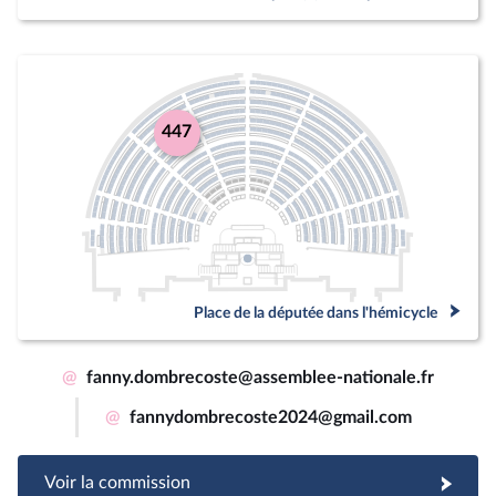
447
Place de la députée dans l'hémicycle
@
fanny.dombrecoste@assemblee-nationale.fr
@
fannydombrecoste2024@gmail.com
Voir la commission