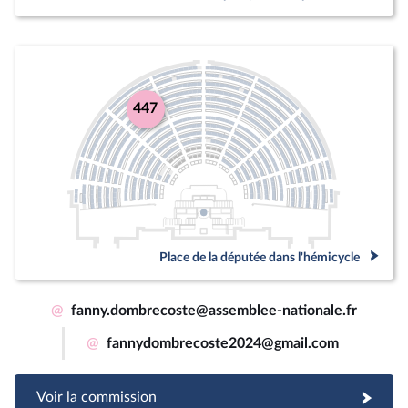
447
Place de la députée dans l'hémicycle
@
fanny.dombrecoste@assemblee-nationale.fr
@
fannydombrecoste2024@gmail.com
Voir la commission