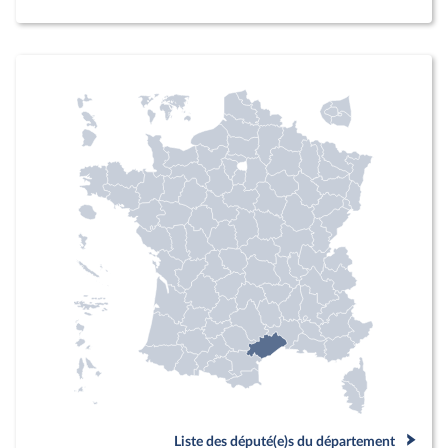
Liste des député(e)s du département