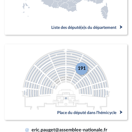
Liste des député(e)s du département
191
Place du député dans l'hémicycle
@
eric.pauget@assemblee-nationale.fr