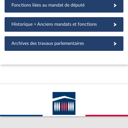
Fonctions liées au mandat de député
Fonctions liées au mandat de député
Historique > Anciens mandats et fonctions
Archives des travaux parlementaires