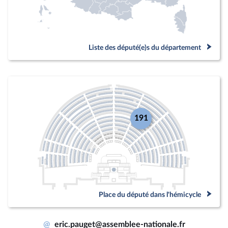
Liste des député(e)s du département
191
Place du député dans l'hémicycle
@
eric.pauget@assemblee-nationale.fr