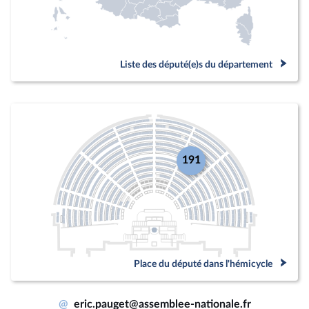
Liste des député(e)s du département
191
Place du député dans l'hémicycle
@
eric.pauget@assemblee-nationale.fr