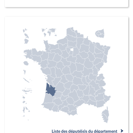
Liste des député(e)s du département