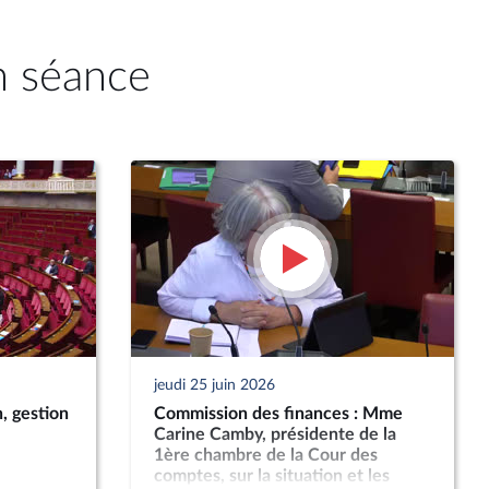
n séance
jeudi 25 juin 2026
, gestion
Commission des finances : Mme
Carine Camby, présidente de la
1ère chambre de la Cour des
comptes, sur la situation et les