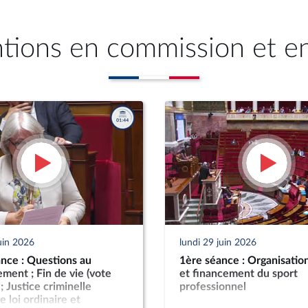
ntions en commission et e
uin 2026
lundi 29 juin 2026
nce : Questions au
1ère séance : Organisation
ent ; Fin de vie (vote
et financement du sport
; Justice criminelle
professionnel
e loi ordinaire et