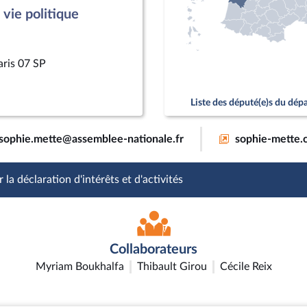
vie politique
aris 07 SP
Liste des député(e)s du dé
sophie.mette@assemblee-nationale.fr
sophie-mette.
 la déclaration d'intérêts et d'activités
Collaborateurs
Myriam Boukhalfa
Thibault Girou
Cécile Reix