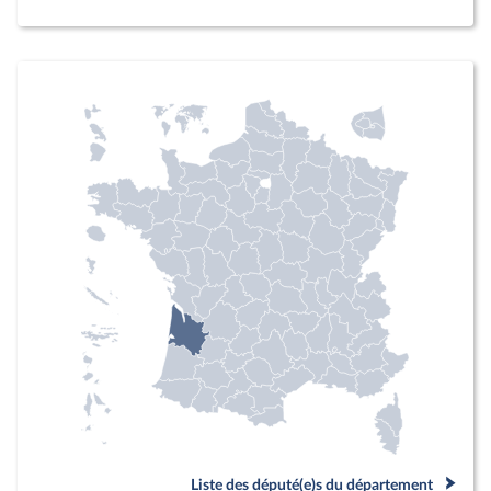
Liste des député(e)s du département