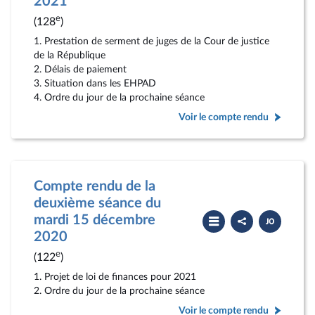
2021
rendu
e
(128
)
1. Prestation de serment de juges de la Cour de justice
de la République
2. Délais de paiement
3. Situation dans les EHPAD
4. Ordre du jour de la prochaine séance
Voir le compte rendu
Compte rendu de la
deuxième séance du
Partager
Télécharger
mardi 15 décembre
le
le
compte
PDF
2020
rendu
e
(122
)
1. Projet de loi de finances pour 2021
2. Ordre du jour de la prochaine séance
Voir le compte rendu