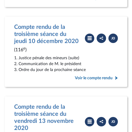
Compte rendu de la
troisième séance du
Partager
Télécharger
le
le
jeudi 10 décembre 2020
compte
PDF
rendu
e
(116
)
1. Justice pénale des mineurs (suite)
2. Communication de M. le président
3. Ordre du jour de la prochaine séance
Voir le compte rendu
Compte rendu de la
troisième séance du
Partager
Télécharger
vendredi 13 novembre
le
le
compte
PDF
2020
rendu