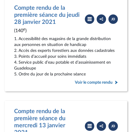
Compte rendu de la
première séance du jeudi
Partager
Télécharger
le
le
28 janvier 2021
compte
PDF
rendu
e
(140
)
1. Accessibilité des magasins de la grande distribution
aux personnes en situation de handicap
2. Accès des experts forestiers aux données cadastrales
3. Points d’accueil pour soins immédiats
4. Service public d’eau potable et d’assainissement en
Guadeloupe
5. Ordre du jour de la prochaine séance
Voir le compte rendu
Compte rendu de la
première séance du
Partager
Télécharger
mercredi 13 janvier
le
le
compte
PDF