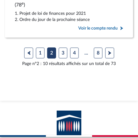
e
(78
)
1. Projet de loi de finances pour 2021
2. Ordre du jour de la prochaine séance
Voir le compte rendu
1
2
3
4
...
8
Page n°2 : 10 résultats affichés sur un total de 73