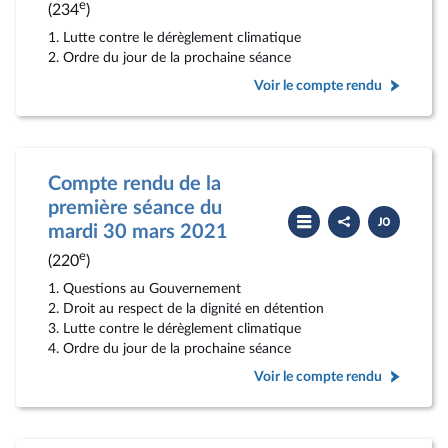
rendu
e
(234
)
1. Lutte contre le dérèglement climatique
2. Ordre du jour de la prochaine séance
Voir le compte rendu
Compte rendu de la
première séance du
Partager
Télécharger
le
le
mardi 30 mars 2021
compte
PDF
rendu
e
(220
)
1. Questions au Gouvernement
2. Droit au respect de la dignité en détention
3. Lutte contre le dérèglement climatique
4. Ordre du jour de la prochaine séance
Voir le compte rendu