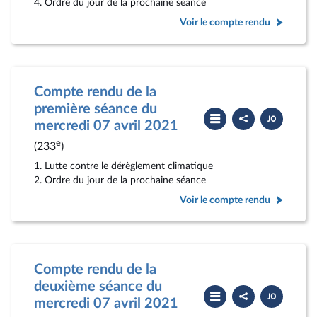
4. Ordre du jour de la prochaine séance
Voir le compte rendu
Compte rendu de la
première séance du
Partager
Télécharger
le
le
mercredi 07 avril 2021
compte
PDF
rendu
e
(233
)
1. Lutte contre le dérèglement climatique
2. Ordre du jour de la prochaine séance
Voir le compte rendu
Compte rendu de la
deuxième séance du
Partager
Télécharger
le
le
mercredi 07 avril 2021
compte
PDF