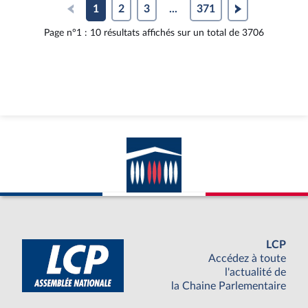
1
2
3
...
371
Page n°1 : 10 résultats affichés sur un total de 3706
LCP
Accédez à toute
l'actualité de
la Chaine Parlementaire