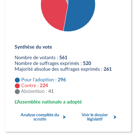
Détail du diagramme :
Pour : 296 députés
Synthèse du vote
Contre : 224 députés
Abstention : 41 députés
Nombre de votants :
561
Nombre de suffrages exprimés :
520
Majorité absolue des suffrages exprimés :
261
Pour l'adoption :
296
Contre :
224
Abstention :
41
L'Assemblée nationale a adopté
Analyse complète du
Voir le dossier
scrutin
législatif