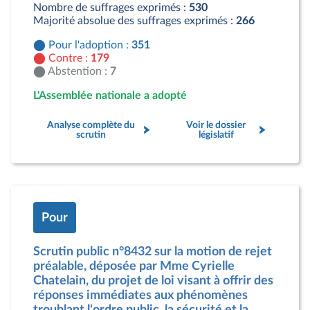
Nombre de suffrages exprimés :
530
Majorité absolue des suffrages exprimés :
266
Pour l'adoption :
351
Contre :
179
Abstention :
7
L'Assemblée nationale a adopté
Analyse complète du
Voir le dossier
scrutin
législatif
Pour
Scrutin public n°8432 sur la motion de rejet
préalable, déposée par Mme Cyrielle
Chatelain, du projet de loi visant à offrir des
réponses immédiates aux phénomènes
troublant l'ordre public, la sécurité et la