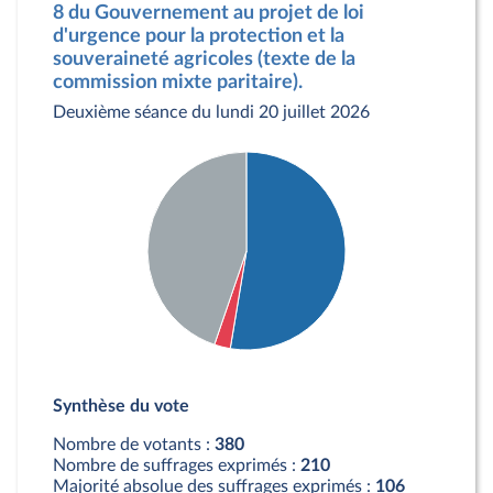
8 du Gouvernement au projet de loi
d'urgence pour la protection et la
souveraineté agricoles (texte de la
commission mixte paritaire).
Deuxième séance du lundi 20 juillet 2026
Détail du diagramme :
Pour : 200 députés
Synthèse du vote
Contre : 10 députés
Abstention : 170 députés
Nombre de votants :
380
Nombre de suffrages exprimés :
210
Majorité absolue des suffrages exprimés :
106