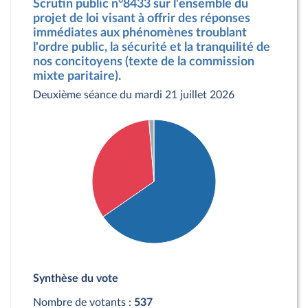
Scrutin public n°8433 sur l'ensemble du
projet de loi visant à offrir des réponses
immédiates aux phénomènes troublant
l'ordre public, la sécurité et la tranquilité de
nos concitoyens (texte de la commission
mixte paritaire).
Deuxième séance du mardi 21 juillet 2026
Détail du diagramme :
Pour : 351 députés
Synthèse du vote
Contre : 179 députés
Abstention : 7 députés
Nombre de votants :
537