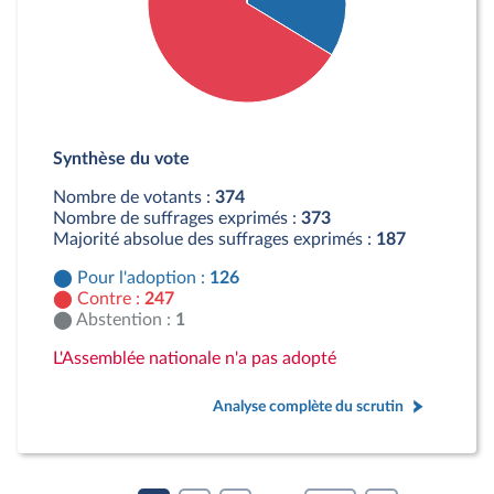
Détail du diagramme :
Pour : 126 députés
Synthèse du vote
Contre : 247 députés
Abstention : 1 députés
Nombre de votants :
374
Nombre de suffrages exprimés :
373
Majorité absolue des suffrages exprimés :
187
Pour l'adoption :
126
Contre :
247
Abstention :
1
L'Assemblée nationale n'a pas adopté
Analyse complète du scrutin