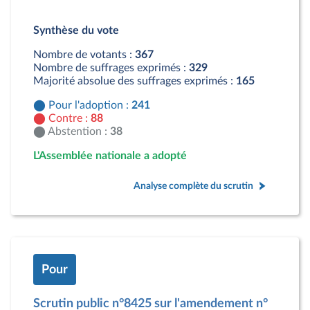
Détail du diagramme :
Pour : 241 députés
Synthèse du vote
Contre : 88 députés
Abstention : 38 députés
Nombre de votants :
367
Nombre de suffrages exprimés :
329
Majorité absolue des suffrages exprimés :
165
Pour l'adoption :
241
Contre :
88
Abstention :
38
L'Assemblée nationale a adopté
Analyse complète du scrutin
Pour
Scrutin public n°8425 sur l'amendement n°