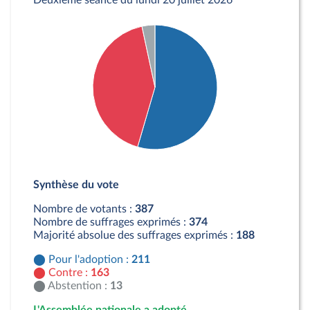
Deuxième séance du lundi 20 juillet 2026
Détail du diagramme :
Pour : 211 députés
Synthèse du vote
Contre : 163 députés
Abstention : 13 députés
Nombre de votants :
387
Nombre de suffrages exprimés :
374
Majorité absolue des suffrages exprimés :
188
Pour l'adoption :
211
Contre :
163
Abstention :
13