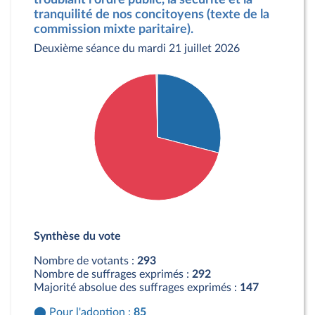
tranquilité de nos concitoyens (texte de la
commission mixte paritaire).
Deuxième séance du mardi 21 juillet 2026
Détail du diagramme :
Pour : 85 députés
Synthèse du vote
Contre : 207 députés
Abstention : 1 députés
Nombre de votants :
293
Nombre de suffrages exprimés :
292
Majorité absolue des suffrages exprimés :
147
Pour l'adoption :
85