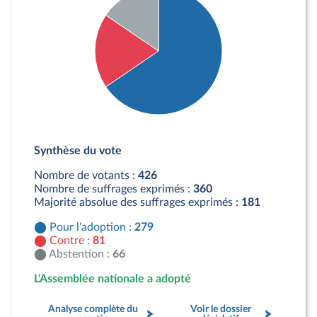
Détail du diagramme :
Pour : 279 députés
Synthèse du vote
Contre : 81 députés
Abstention : 66 députés
Nombre de votants :
426
Nombre de suffrages exprimés :
360
Majorité absolue des suffrages exprimés :
181
Pour l'adoption :
279
Contre :
81
Abstention :
66
L'Assemblée nationale a adopté
Analyse complète du
Voir le dossier