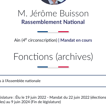
M. Jérôme Buisson
Rassemblement National
e
Ain (4
circonscription)
| Mandat en cours
Fonctions (archives)
s à l'Assemblée nationale
Fonctions à l'Assemblée nationale
islature : Élu le 19 juin 2022 - Mandat du 22 juin 2022 (élection
es) au 9 juin 2024 (Fin de législature)