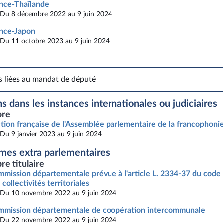
nce-Thaïlande
Du 8 décembre 2022 au 9 juin 2024
nce-Japon
Du 11 octobre 2023 au 9 juin 2024
s liées au mandat de député
Fonctions liées au mandat de député
s dans les instances internationales ou judiciaires
re
tion française de l'Assemblée parlementaire de la francophonie 
Du 9 janvier 2023 au 9 juin 2024
mes extra parlementaires
e titulaire
mission départementale prévue à l'article L. 2334-37 du code
 collectivités territoriales
Du 10 novembre 2022 au 9 juin 2024
mission départementale de coopération intercommunale
Du 22 novembre 2022 au 9 juin 2024