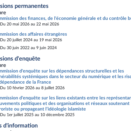
sions permanentes
re
mission des finances, de l'économie générale et du contrôle b
Du 20 mai 2026 au 22 mai 2026
mission des affaires étrangères
Du 20 juillet 2024 au 19 mai 2026
Du 30 juin 2022 au 9 juin 2024
ions d'enquête
re
mission d'enquête sur les dépendances structurelles et les
nérabilités systémiques dans le secteur du numérique et les ri
ndépendance de la France
Du 10 février 2026 au 8 juillet 2026
mission d'enquête sur les liens existants entre les représenta
vements politiques et des organisations et réseaux soutenant 
roriste ou propageant l’idéologie islamiste
Du 1er juillet 2025 au 10 décembre 2025
s d'information