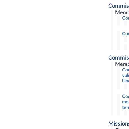
Commis
Memb
Com
Com
Commiss
Memb
Com
vul
l’i
Com
mou
ter
Mission