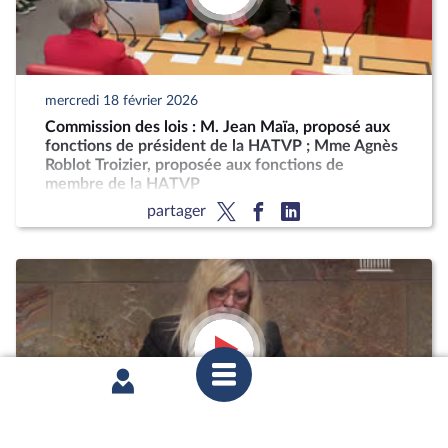
mercredi 18 février 2026
Commission des lois : M. Jean Maïa, proposé aux
fonctions de président de la HATVP ; Mme Agnès
Roblot Troizier, proposée aux fonctions de
membre de la HATVP
partager