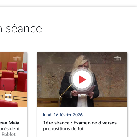
n séance
lundi 16 février 2026
Jean Maïa,
1ère séance : Examen de diverses
président
propositions de loi
 Roblot