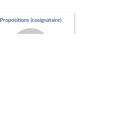
Propositions (cosignataire)
Positions de vote