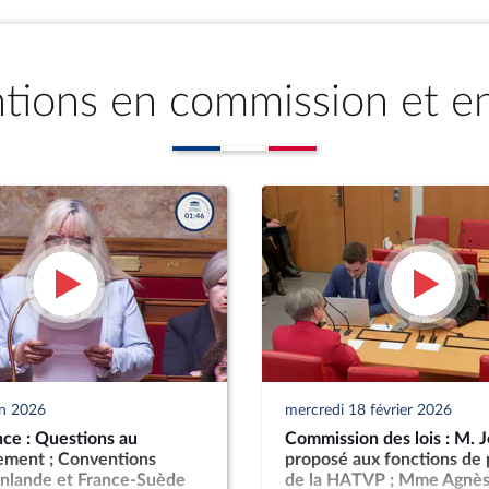
ntions en commission et e
in 2026
mercredi 18 février 2026
ce : Questions au
Commission des lois : M. 
ment ; Conventions
proposé aux fonctions de 
inlande et France-Suède
de la HATVP ; Mme Agnès