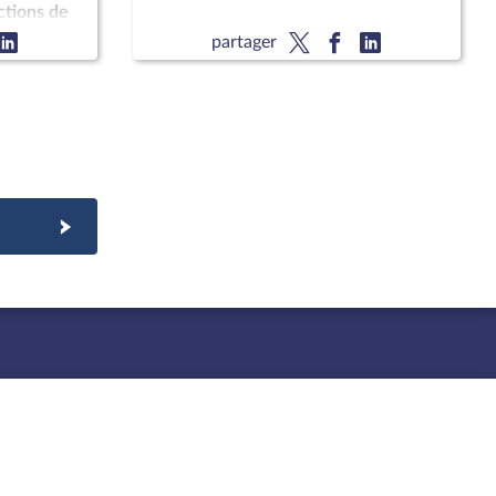
ctions de
partager