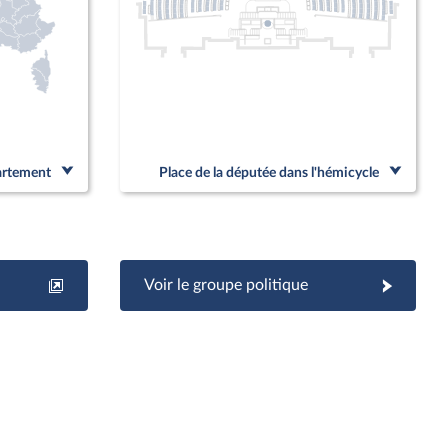
partement
Place de la députée dans l'hémicycle
Voir le groupe politique