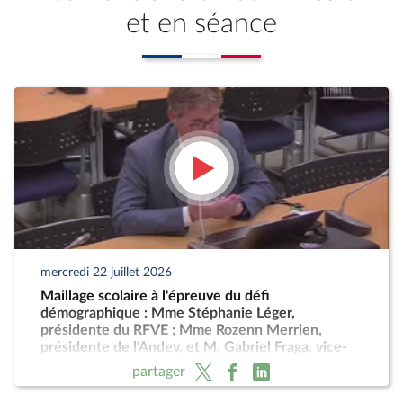
et en séance
mercredi 22 juillet 2026
Maillage scolaire à l'épreuve du défi
démographique : Mme Stéphanie Léger,
présidente du RFVE ; Mme Rozenn Merrien,
présidente de l'Andev, et M. Gabriel Fraga, vice-
président
partager