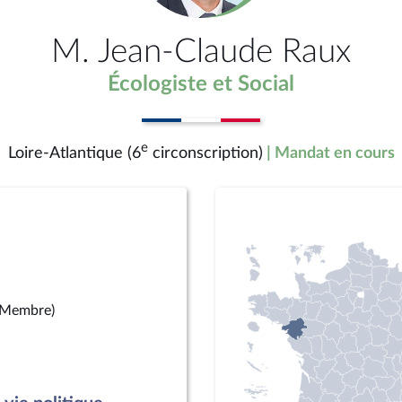
M. Jean-Claude Raux
Écologiste et Social
e
Loire-Atlantique (6
circonscription)
| Mandat en cours
(Membre)