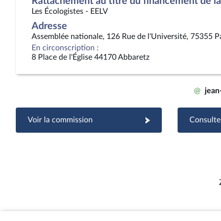
Rattachement au titre du financement de la 
Les Écologistes - EELV
Adresse
Assemblée nationale, 126 Rue de l'Université, 75355 P
En circonscription :
8 Place de l'Église 44170 Abbaretz
@
jean
Voir la commission
Consulter