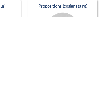
ur)
Propositions (cosignataire)
Positions de vote