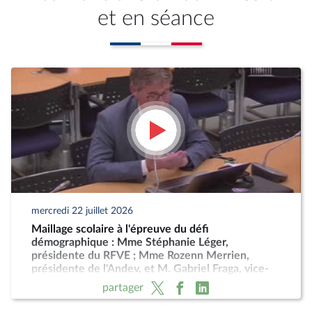
et en séance
mercredi 22 juillet 2026
Maillage scolaire à l'épreuve du défi
démographique : Mme Stéphanie Léger,
présidente du RFVE ; Mme Rozenn Merrien,
présidente de l'Andev, et M. Gabriel Fraga, vice-
président
partager