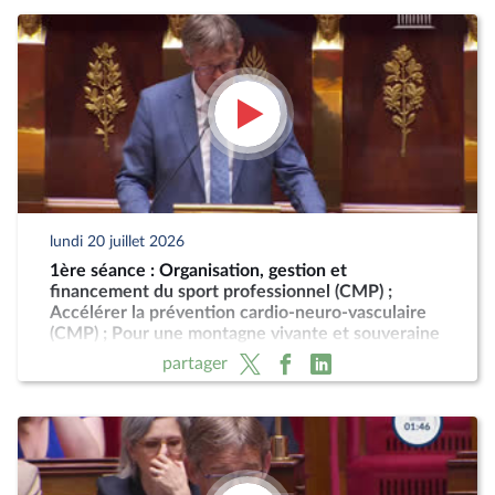
lundi 20 juillet 2026
1ère séance : Organisation, gestion et
financement du sport professionnel (CMP) ;
Accélérer la prévention cardio-neuro-vasculaire
(CMP) ; Pour une montagne vivante et souveraine
(CMP)
partager