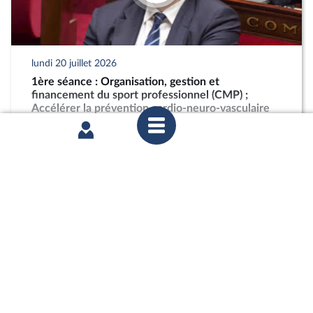
lundi 20 juillet 2026
1ère séance : Organisation, gestion et
financement du sport professionnel (CMP) ;
Accélérer la prévention cardio-neuro-vasculaire
(CMP) ; Pour une montagne vivante et souveraine
(CMP)
partager