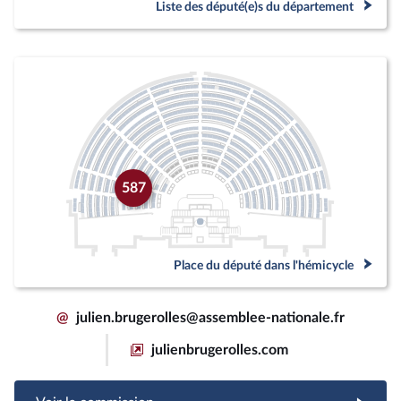
Liste des député(e)s du département
587
Place du député dans l'hémicycle
@
julien.brugerolles@assemblee-nationale.fr
julienbrugerolles.com