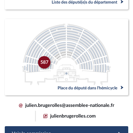
Liste des député(e)s du département
587
Place du député dans l'hémicycle
@
julien.brugerolles@assemblee-nationale.fr
julienbrugerolles.com