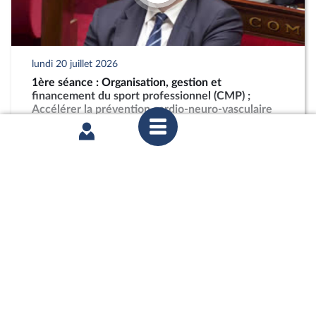
lundi 20 juillet 2026
1ère séance : Organisation, gestion et
financement du sport professionnel (CMP) ;
Accélérer la prévention cardio-neuro-vasculaire
(CMP) ; Pour une montagne vivante et souveraine
(CMP)
partager