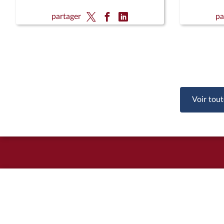
partager
pa
Voir tout