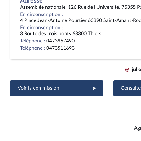
Adresse
Assemblée nationale, 126 Rue de l'Université, 75355 P
En circonscription :
4 Place Jean-Antoine Pourtier 63890 Saint-Amant-Ro
En circonscription :
3 Route des trois ponts 63300 Thiers
Téléphone :
0473957490
Téléphone :
0473511693
@
jul
Voir la commission
Consulter
Ag