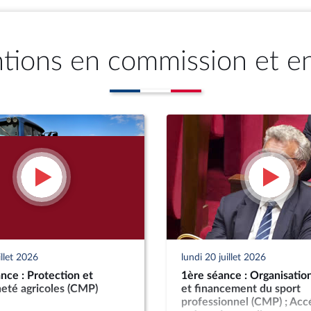
ntions en commission et e
illet 2026
lundi 20 juillet 2026
ce : Protection et
1ère séance : Organisation
eté agricoles (CMP)
et financement du sport
professionnel (CMP) ; Accé