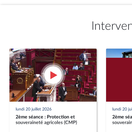
Interve
lundi 20 juillet 2026
lundi 20 ju
2ème séance : Protection et
2ème séan
souveraineté agricoles (CMP)
souverain