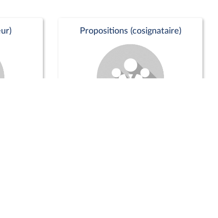
ur)
Propositions (cosignataire)
Positions de vote