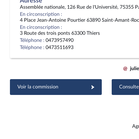
Adresse
Assemblée nationale, 126 Rue de l'Université, 75355 P
En circonscription :
4 Place Jean-Antoine Pourtier 63890 Saint-Amant-Ro
En circonscription :
3 Route des trois ponts 63300 Thiers
Téléphone :
0473957490
Téléphone :
0473511693
@
jul
Voir la commission
Consulter
Ag