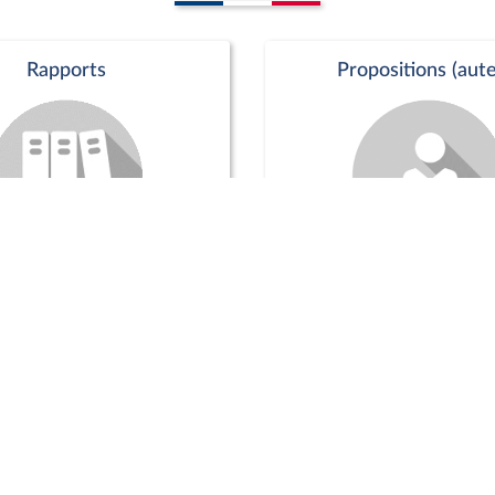
Rapports
Propositions (aute
Commission