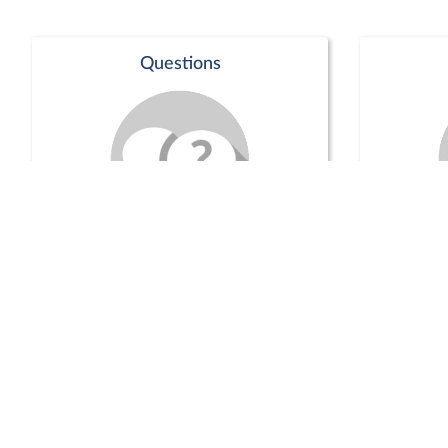
Questions
Séance publique