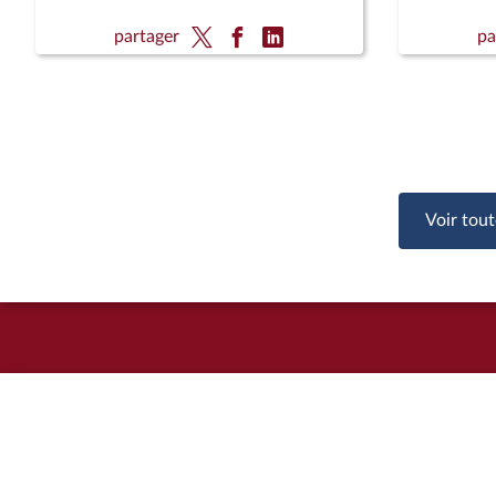
partager
pa
Voir tout