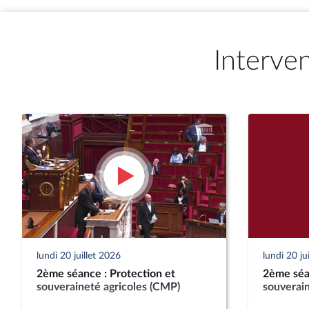
Interve
lundi 20 juillet 2026
lundi 20 ju
2ème séance : Protection et
2ème séan
souveraineté agricoles (CMP)
souverain