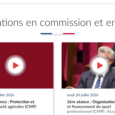
ntions en commission et e
illet 2026
lundi 20 juillet 2026
ce : Protection et
1ère séance : Organisation
eté agricoles (CMP)
et financement du sport
professionnel (CMP) ; Accé