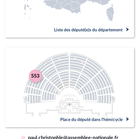
Liste des député(e)s du département
553
Place du député dans l'hémicycle
@
paul.christophle@assemblee-nationale.fr