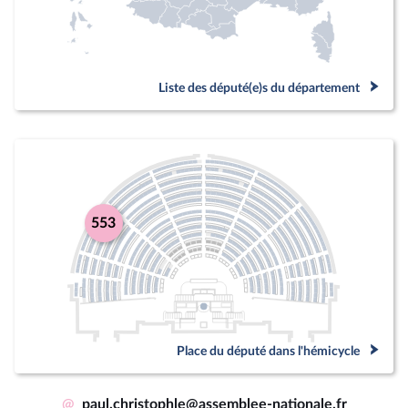
Liste des député(e)s du département
553
Place du député dans l'hémicycle
@
paul.christophle@assemblee-nationale.fr