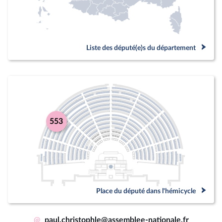
Liste des député(e)s du département
553
Place du député dans l'hémicycle
@
paul.christophle@assemblee-nationale.fr