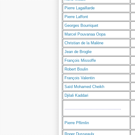
Pierre Lagaillarde
Pierre Laffont
Georges Bourriquet
Marcel Pouvanaa Oopa
Christian de la Malène
Jean de Broglie
François Missoffe
Robert Boulin
François Valentin
Saïd Mohamed Cheikh
Djilali Kaddari
...............................................
Pierre Pflimlin
Roger Dusseaulx