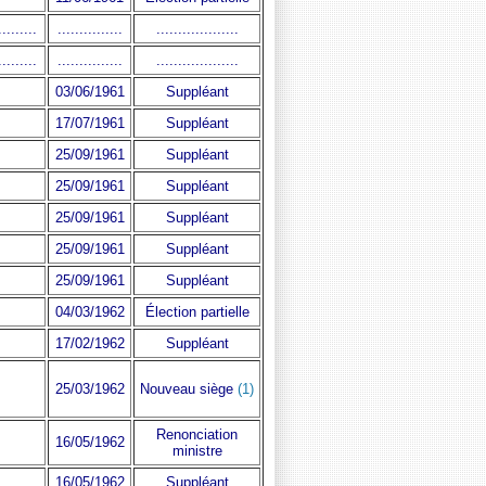
.........
...............
...................
.........
...............
...................
03/06/1961
Suppléant
17/07/1961
Suppléant
25/09/1961
Suppléant
25/09/1961
Suppléant
25/09/1961
Suppléant
25/09/1961
Suppléant
25/09/1961
Suppléant
04/03/1962
Élection partielle
17/02/1962
Suppléant
25/03/1962
Nouveau siège
(1)
Renonciation
16/05/1962
ministre
16/05/1962
Suppléant