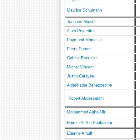
Maurice Schumann
Jacques Maziol
Alain Peyrefitte
Raymond Marcellin
Pierre Dumas
Gabriel Escudier
Michel Vincent
Justin Catayée
Abdelkader Benazzedine
Robert Abdesselam
Mohammed Agha-Mir
Hamza Al-Sid-Boubakeur
Etienne Arnulf