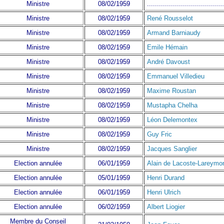
Ministre
08/02/1959
......................................
Ministre
08/02/1959
René Rousselot
Ministre
08/02/1959
Armand Barniaudy
Ministre
08/02/1959
Emile Hémain
Ministre
08/02/1959
André Davoust
Ministre
08/02/1959
Emmanuel Villedieu
Ministre
08/02/1959
Maxime Roustan
Ministre
08/02/1959
Mustapha Chelha
Ministre
08/02/1959
Léon Delemontex
Ministre
08/02/1959
Guy Fric
Ministre
08/02/1959
Jacques Sanglier
Election annulée
06/01/1959
Alain de Lacoste-Lareymo
Election annulée
05/01/1959
Henri Durand
Election annulée
06/01/1959
Henri Ulrich
Election annulée
06/02/1959
Albert Liogier
Membre du Conseil