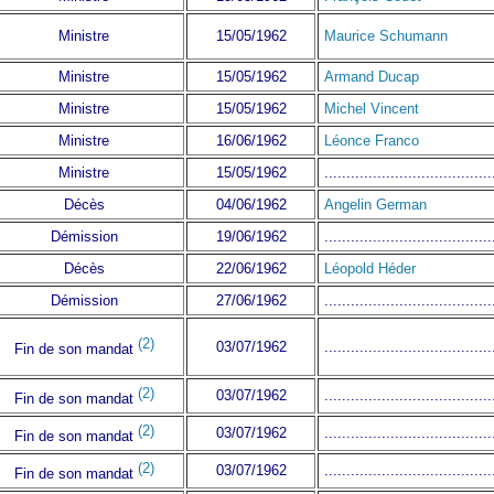
Ministre
15/05/1962
Maurice Schumann
Ministre
15/05/1962
Armand Ducap
Ministre
15/05/1962
Michel Vincent
Ministre
16/06/1962
Léonce Franco
Ministre
15/05/1962
......................................
Décès
04/06/1962
Angelin German
Démission
19/06/1962
......................................
Décès
22/06/1962
Léopold Héder
Démission
27/06/1962
......................................
(2)
03/07/1962
......................................
Fin de son mandat
(2)
03/07/1962
......................................
Fin de son mandat
(2)
03/07/1962
......................................
Fin de son mandat
(2)
03/07/1962
......................................
Fin de son mandat