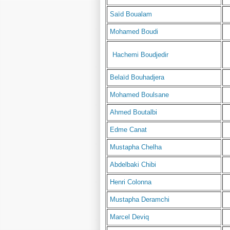
Saïd Boualam
Mohamed Boudi
Hachemi Boudjedir
Belaïd Bouhadjera
Mohamed Boulsane
Ahmed Boutalbi
Edme Canat
Mustapha Chelha
Abdelbaki Chibi
Henri Colonna
Mustapha Deramchi
Marcel Deviq