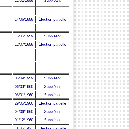
22/02/1959
Suppléant
.........
...............
...................
14/06/1959
Élection partielle
........
.............
..................
15/05/1959
Suppléant
12/07/1959
Élection partielle
.........
...............
...................
.........
...............
...................
06/09/1959
Suppléant
06/03/1960
Suppléant
06/01/1960
Suppléant
29/05/1960
Élection partielle
04/06/1960
Suppléant
01/12/1960
Suppléant
11/06/1961
Élection partielle