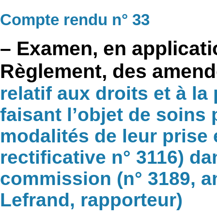
Compte rendu n° 33
– Examen, en applicatio
Règlement, des amen
relatif aux droits et à 
faisant l’objet de soins
modalités de leur prise 
rectificative n° 3116) da
commission (n° 3189, a
Lefrand, rapporteur)