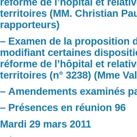
réforme de l’hôpital et relati
territoires (MM. Christian Pa
rapporteurs)
– Examen de la proposition de
modifiant certaines dispositi
réforme de l’hôpital et relati
territoires (n° 3238) (Mme Va
– Amendements examinés pa
– Présences en réunion 96
Mardi 29 mars 2011