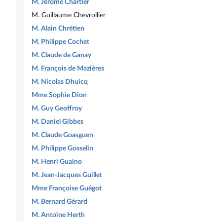
M. Jérôme Chartier
M. Guillaume Chevrollier
M. Alain Chrétien
M. Philippe Cochet
M. Claude de Ganay
M. François de Mazières
M. Nicolas Dhuicq
Mme Sophie Dion
M. Guy Geoffroy
M. Daniel Gibbes
M. Claude Goasguen
M. Philippe Gosselin
M. Henri Guaino
M. Jean-Jacques Guillet
Mme Françoise Guégot
M. Bernard Gérard
M. Antoine Herth