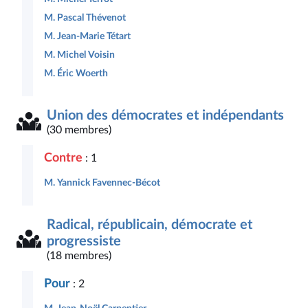
M. Pascal Thévenot
M. Jean-Marie Tétart
M. Michel Voisin
M. Éric Woerth
Union des démocrates et indépendants
(30 membres)
Contre
: 1
M. Yannick Favennec-Bécot
Radical, républicain, démocrate et
progressiste
(18 membres)
Pour
: 2