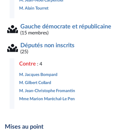
M. Jean-Noël Carpentier
M. Alain Tourret
Gauche démocrate et républicaine
(15 membres)
Députés non inscrits
(25)
Contre
: 4
M. Jacques Bompard
M. Gilbert Collard
M. Jean-Christophe Fromantin
Mme Marion Maréchal-Le Pen
Mises au point