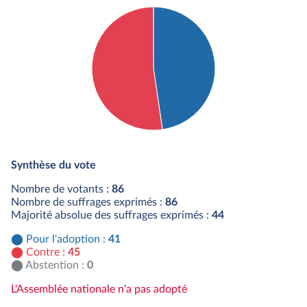
Détail du diagramme :
Pour : 41 députés
Synthèse du vote
Contre : 45 députés
Nombre de votants :
86
Nombre de suffrages exprimés :
86
Majorité absolue des suffrages exprimés :
44
Pour l'adoption :
41
Contre :
45
Abstention :
0
L'Assemblée nationale n'a pas adopté