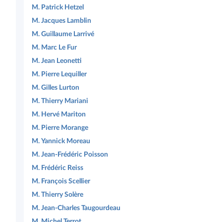
M. Patrick Hetzel
M. Jacques Lamblin
M. Guillaume Larrivé
M. Marc Le Fur
M. Jean Leonetti
M. Pierre Lequiller
M. Gilles Lurton
M. Thierry Mariani
M. Hervé Mariton
M. Pierre Morange
M. Yannick Moreau
M. Jean-Frédéric Poisson
M. Frédéric Reiss
M. François Scellier
M. Thierry Solère
M. Jean-Charles Taugourdeau
M. Michel Terrot