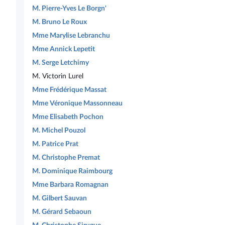
M. Pierre-Yves Le Borgn'
M. Bruno Le Roux
Mme Marylise Lebranchu
Mme Annick Lepetit
M. Serge Letchimy
M. Victorin Lurel
Mme Frédérique Massat
Mme Véronique Massonneau
Mme Elisabeth Pochon
M. Michel Pouzol
M. Patrice Prat
M. Christophe Premat
M. Dominique Raimbourg
Mme Barbara Romagnan
M. Gilbert Sauvan
M. Gérard Sebaoun