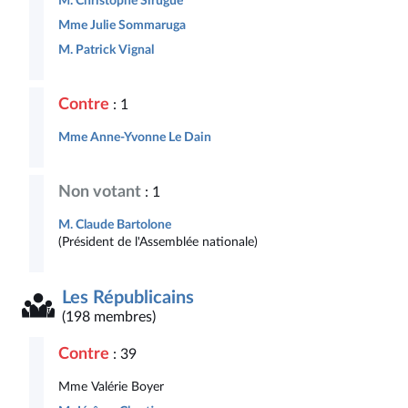
M. Christophe Sirugue
Mme Julie Sommaruga
M. Patrick Vignal
Contre
: 1
Mme Anne-Yvonne Le Dain
Non votant
: 1
M. Claude Bartolone
(Président de l'Assemblée nationale)
Les Républicains
(198 membres)
Contre
: 39
Mme Valérie Boyer