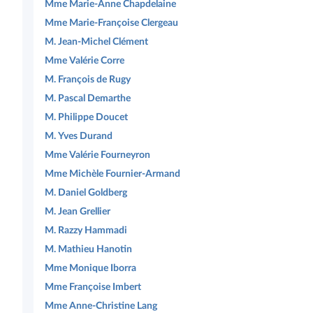
Mme Marie-Anne Chapdelaine
Mme Marie-Françoise Clergeau
M. Jean-Michel Clément
Mme Valérie Corre
M. François de Rugy
M. Pascal Demarthe
M. Philippe Doucet
M. Yves Durand
Mme Valérie Fourneyron
Mme Michèle Fournier-Armand
M. Daniel Goldberg
M. Jean Grellier
M. Razzy Hammadi
M. Mathieu Hanotin
Mme Monique Iborra
Mme Françoise Imbert
Mme Anne-Christine Lang