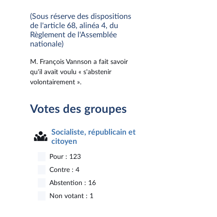
(Sous réserve des dispositions
de l'article 68, alinéa 4, du
Règlement de l'Assemblée
nationale)
M. François Vannson a fait savoir
qu'il avait voulu « s'abstenir
volontairement ».
Votes des groupes
Socialiste, républicain et
citoyen
Pour : 123
Contre : 4
Abstention : 16
Non votant : 1