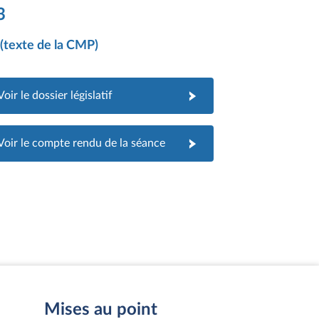
3
i (texte de la CMP)
Voir le dossier législatif
Voir le compte rendu de la séance
Mises au point