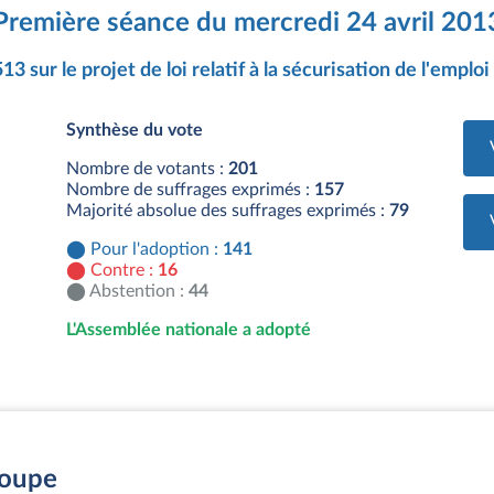
Première séance du mercredi 24 avril 201
13 sur le projet de loi relatif à la sécurisation de l'emplo
Synthèse du vote
Nombre de votants :
201
Nombre de suffrages exprimés :
157
Majorité absolue des suffrages exprimés :
79
Pour l'adoption :
141
Contre :
16
Abstention :
44
L'Assemblée nationale a adopté
roupe