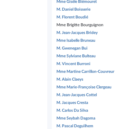
Mme Gisèle Biémouret
M. Daniel Boisserie
M. Florent Boudié
Mme Brigitte Bourguignon
M. Jean-Jacques Bridey
Mme Isabelle Bruneau
M. Gwenegan Bui
Mme Sylviane Bulteau
M. Vincent Burroni
Mme Martine Carrillon-Couvreur
M. Alain Claeys
Mme Marie-Françoise Clergeau
M. Jean-Jacques Cottel
M. Jacques Cresta
M. Carlos Da Silva
Mme Seybah Dagoma
M. Pascal Deguilhem