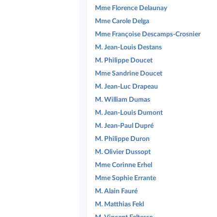
Mme Florence Delaunay
Mme Carole Delga
Mme Françoise Descamps-Crosnier
M. Jean-Louis Destans
M. Philippe Doucet
Mme Sandrine Doucet
M. Jean-Luc Drapeau
M. William Dumas
M. Jean-Louis Dumont
M. Jean-Paul Dupré
M. Philippe Duron
M. Olivier Dussopt
Mme Corinne Erhel
Mme Sophie Errante
M. Alain Fauré
M. Matthias Fekl