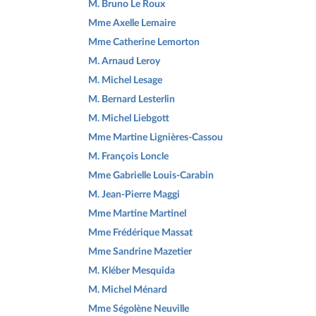
M. Bruno Le Roux
Mme Axelle Lemaire
Mme Catherine Lemorton
M. Arnaud Leroy
M. Michel Lesage
M. Bernard Lesterlin
M. Michel Liebgott
Mme Martine Lignières-Cassou
M. François Loncle
Mme Gabrielle Louis-Carabin
M. Jean-Pierre Maggi
Mme Martine Martinel
Mme Frédérique Massat
Mme Sandrine Mazetier
M. Kléber Mesquida
M. Michel Ménard
Mme Ségolène Neuville