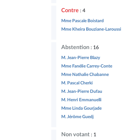
Contre
: 4
Mme Pascale Boistard
Mme Kheira Bouziane-Laroussi
Abstention
: 16
M. Jean-Pierre Blazy
Mme Fanélie Carrey-Conte
Mme Nathalie Chabanne
M. Pascal Cherki
M. Jean-Pierre Dufau
M. Henri Emmanuelli
Mme Linda Gourjade
M. Jérôme Guedj
Non votant
: 1