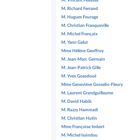
M. Vincent Feltesse
M. Richard Ferrand
M. Hugues Fourage
M. Christian Franqueville
M. Michel Françaix
M. Yann Galut
Mme Hélène Geoffroy
M. Jean-Marc Germain
M. Jean-Patrick Gille
M. Yves Goasdoué
Mme Geneviève Gosselin-Fleury
M. Laurent Grandguillaume
M. David Habib
M. Razzy Hammadi
M. Christian Hutin
Mme Françoise Imbert
M. Michel Issindou