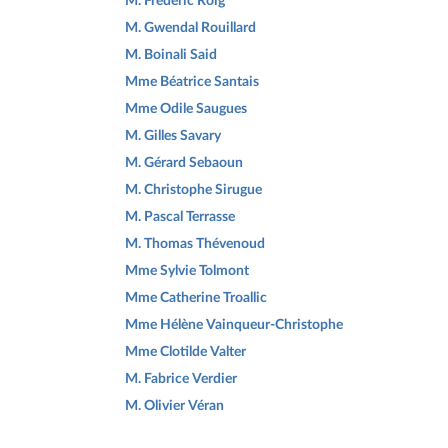
M. Frédéric Roig
M. Gwendal Rouillard
M. Boinali Said
Mme Béatrice Santais
Mme Odile Saugues
M. Gilles Savary
M. Gérard Sebaoun
M. Christophe Sirugue
M. Pascal Terrasse
M. Thomas Thévenoud
Mme Sylvie Tolmont
Mme Catherine Troallic
Mme Hélène Vainqueur-Christophe
Mme Clotilde Valter
M. Fabrice Verdier
M. Olivier Véran