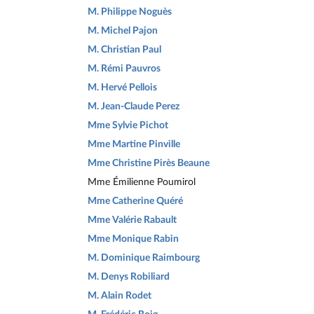
M. Philippe Noguès
M. Michel Pajon
M. Christian Paul
M. Rémi Pauvros
M. Hervé Pellois
M. Jean-Claude Perez
Mme Sylvie Pichot
Mme Martine Pinville
Mme Christine Pirès Beaune
Mme Émilienne Poumirol
Mme Catherine Quéré
Mme Valérie Rabault
Mme Monique Rabin
M. Dominique Raimbourg
M. Denys Robiliard
M. Alain Rodet