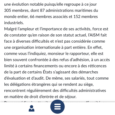
une évolution notable puisqu’elle regroupe à ce jour
305 membres, dont 87 administrations maritimes du
monde entier, 66 membres associés et 152 membres
industriels.
Malgré l’ampleur et l’importance de ses activités, force est
de constater qu’en raison de son statut actuel, l’AISM fait
face à diverses difficultés et n’est pas considérée comme
une organisation internationale à part entière. En effet,
comme vous l’indiquiez, monsieur le rapporteur, elle est
bien souvent confrontée à des refus d’adhésion, à un accès
limité à certains financements ou encore à des réticences
de la part de certains États s’agissant des démarches
d’évaluation et d’audit. De même, ses salariés, tout comme
les délégations étrangères qui se rendent au siège,
rencontrent régulièrement des difficultés administratives
en matière de droit d’entrée et de séjour.
Pour remédier à cette situation et gagner en efficacité, au
service de l’intérêt général, l’association a besoin de faire