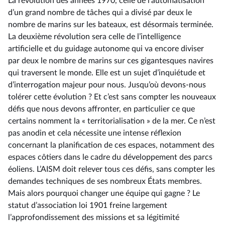
La révolution des années 1970, celle de l’automatisation
d’un grand nombre de tâches qui a divisé par deux le
nombre de marins sur les bateaux, est désormais terminée.
La deuxième révolution sera celle de l’intelligence
artificielle et du guidage autonome qui va encore diviser
par deux le nombre de marins sur ces gigantesques navires
qui traversent le monde. Elle est un sujet d’inquiétude et
d’interrogation majeur pour nous. Jusqu’où devons-nous
tolérer cette évolution ? Et c’est sans compter les nouveaux
défis que nous devons affronter, en particulier ce que
certains nomment la « territorialisation » de la mer. Ce n’est
pas anodin et cela nécessite une intense réflexion
concernant la planification de ces espaces, notamment des
espaces côtiers dans le cadre du développement des parcs
éoliens. L’AISM doit relever tous ces défis, sans compter les
demandes techniques de ses nombreux États membres.
Mais alors pourquoi changer une équipe qui gagne ? Le
statut d’association loi 1901 freine largement
l’approfondissement des missions et sa légitimité