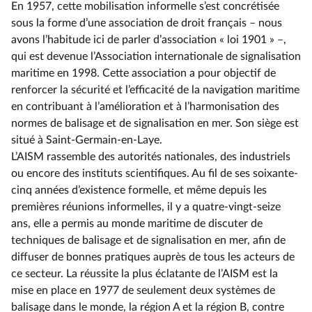
En 1957, cette mobilisation informelle s’est concrétisée
sous la forme d’une association de droit français –⁠ nous
avons l’habitude ici de parler d’association « loi 1901 » –,
qui est devenue l’Association internationale de signalisation
maritime en 1998. Cette association a pour objectif de
renforcer la sécurité et l’efficacité de la navigation maritime
en contribuant à l’amélioration et à l’harmonisation des
normes de balisage et de signalisation en mer. Son siège est
situé à Saint-Germain-en-Laye.
L’AISM rassemble des autorités nationales, des industriels
ou encore des instituts scientifiques. Au fil de ses soixante-
cinq années d’existence formelle, et même depuis les
premières réunions informelles, il y a quatre-vingt-seize
ans, elle a permis au monde maritime de discuter de
techniques de balisage et de signalisation en mer, afin de
diffuser de bonnes pratiques auprès de tous les acteurs de
ce secteur. La réussite la plus éclatante de l’AISM est la
mise en place en 1977 de seulement deux systèmes de
balisage dans le monde, la région A et la région B, contre