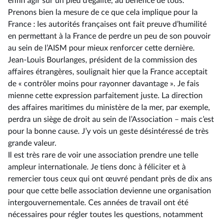
enfin agir sur un pied d’égalité, au bénéfice de tous.
Prenons bien la mesure de ce que cela implique pour la
France : les autorités françaises ont fait preuve d’humilité
en permettant à la France de perdre un peu de son pouvoir
au sein de l’AISM pour mieux renforcer cette dernière.
Jean-Louis Bourlanges, président de la commission des
affaires étrangères, soulignait hier que la France acceptait
de « contrôler moins pour rayonner davantage ». Je fais
mienne cette expression parfaitement juste. La direction
des affaires maritimes du ministère de la mer, par exemple,
perdra un siège de droit au sein de l’Association –⁠ mais c’est
pour la bonne cause. J’y vois un geste désintéressé de très
grande valeur.
Il est très rare de voir une association prendre une telle
ampleur internationale. Je tiens donc à féliciter et à
remercier tous ceux qui ont œuvré pendant près de dix ans
pour que cette belle association devienne une organisation
intergouvernementale. Ces années de travail ont été
nécessaires pour régler toutes les questions, notamment