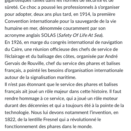
gigantesques failles dans les normes de sécurité et de
sûreté. Ce choc a poussé les professionnels à s’organiser
pour adopter, deux ans plus tard, en 1914, la première
Convention internationale pour la sauvegarde de la vie
humaine en mer, dénommée couramment par son
acronyme anglais SOLAS (
Safety Of Life At Sea
).
En 1926, en marge du congrès international de navigation
du Caire, une réunion officieuse des chefs de service de
l’éclairage et du balisage des côtes, organisée par André
Gervais de Rouville, chef du service des phares et balises
français, a pointé les besoins d’organisation internationale
autour de la signalisation maritime.
Il n’est pas étonnant que le service des phares et balises
français ait joué un rôle majeur dans cette histoire. Il faut
rendre hommage à ce service, qui a joué un rôle moteur
durant des décennies et qui a toujours été à la pointe de la
technologie. Nous lui devons notamment l’invention, en
1822, de la lentille Fresnel qui a révolutionné le
fonctionnement des phares dans le monde.