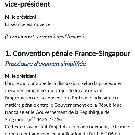
rendu
vice-président
M. le président
La séance est ouverte.
(La séance est ouverte à neuf heures.)
1.
Convention pénale France-Singapour
Procédure d’examen simplifiée
M. le président
L’ordre du jour appelle la discussion, selon la procédure
d’examen simplifiée, du projet de loi autorisant
l’approbation de la convention d’entraide judiciaire en
matière pénale entre le Gouvernement de la République
française et le Gouvernement de la République de
os
Singapour (n
4425, 5028).
Ce texte n’ayant fait l’objet d’aucun amendement, je le mets
directement aux voix, en application de l’article 106 du