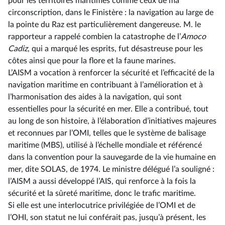
pour les territoires maritimes comme ceux de ma
circonscription, dans le Finistère : la navigation au large de
la pointe du Raz est particulièrement dangereuse. M. le
rapporteur a rappelé combien la catastrophe de l’
Amoco
Cadiz
, qui a marqué les esprits, fut désastreuse pour les
côtes ainsi que pour la flore et la faune marines.
L’AISM a vocation à renforcer la sécurité et l’efficacité de la
navigation maritime en contribuant à l’amélioration et à
l’harmonisation des aides à la navigation, qui sont
essentielles pour la sécurité en mer. Elle a contribué, tout
au long de son histoire, à l’élaboration d’initiatives majeures
et reconnues par l’OMI, telles que le système de balisage
maritime (MBS), utilisé à l’échelle mondiale et référencé
dans la convention pour la sauvegarde de la vie humaine en
mer, dite SOLAS, de 1974. Le ministre délégué l’a souligné :
l’AISM a aussi développé l’AIS, qui renforce à la fois la
sécurité et la sûreté maritime, donc le trafic maritime.
Si elle est une interlocutrice privilégiée de l’OMI et de
l’OHI, son statut ne lui conférait pas, jusqu’à présent, les