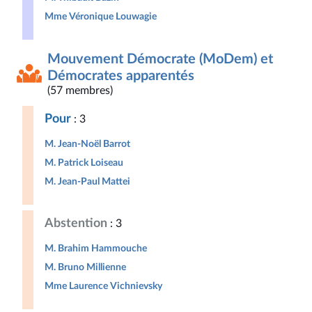
Mme Véronique Louwagie
Mouvement Démocrate (MoDem) et
Démocrates apparentés
(57 membres)
Pour
: 3
M. Jean-Noël Barrot
M. Patrick Loiseau
M. Jean-Paul Mattei
Abstention
: 3
M. Brahim Hammouche
M. Bruno Millienne
Mme Laurence Vichnievsky