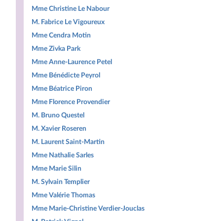
Mme Christine Le Nabour
M. Fabrice Le Vigoureux
Mme Cendra Motin
Mme Zivka Park
Mme Anne-Laurence Petel
Mme Bénédicte Peyrol
Mme Béatrice Piron
Mme Florence Provendier
M. Bruno Questel
M. Xavier Roseren
M. Laurent Saint-Martin
Mme Nathalie Sarles
Mme Marie Silin
M. Sylvain Templier
Mme Valérie Thomas
Mme Marie-Christine Verdier-Jouclas