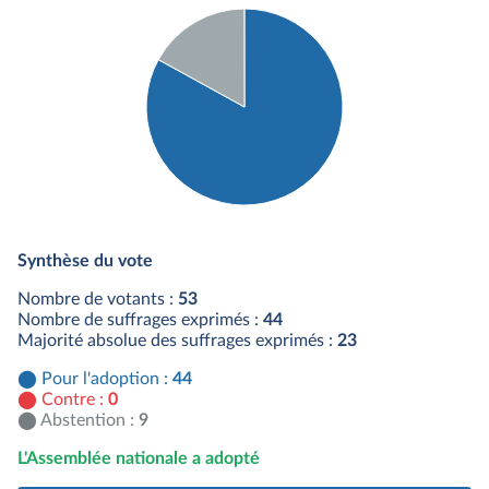
Détail du diagramme :
Pour : 44 députés
Synthèse du vote
Abstention : 9 députés
Nombre de votants :
53
Nombre de suffrages exprimés :
44
Majorité absolue des suffrages exprimés :
23
Pour l'adoption :
44
Contre :
0
Abstention :
9
L'Assemblée nationale a adopté