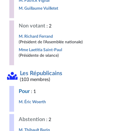
M. Patrick Vignal
M. Guillaume Vuilletet
Non votant
: 2
M. Richard Ferrand
(Président de l'Assemblée nationale)
Mme Laetitia Saint-Paul
(Présidente de séance)
Les Républicains
(103 membres)
Pour
: 1
M. Éric Woerth
Abstention
: 2
M. Thibault Bazin