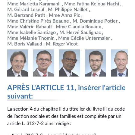
Mme Marietta Karamanli
Mme Fatiha Keloua Hachi
M. Gérard Leseul
M. Philippe Naillet
M. Bertrand Petit
Mme Anna Pic
Mme Christine Pirès Beaune
M. Dominique Potier
Mme Valérie Rabault
Mme Claudia Rouaux
Mme Isabelle Santiago
M. Hervé Saulignac
Mme Mélanie Thomin
Mme Cécile Untermaier
M. Boris Vallaud
M. Roger Vicot
APRÈS L'ARTICLE 11, insérer l'article
suivant:
La section 4 du chapitre II du titre Ier du livre III du code
de l’action sociale et des familles est complétée par un
article L. 312‑7‑2 ainsi rédigé :