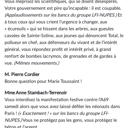
Vous méprisez les scientifiques, qui se disent désespérés.
Votre gouvernement est pire qu’incapable : il est coupable.
(Applaudissements sur les bancs du groupe LFI-NUPES.)
Et
à tous ceux qui vous crient l’urgence à changer, aux
« écureuils » qui se hissent dans les arbres, aux gueules
cassées de Sainte-Soline, aux jeunes qui dénoncent Total, le
pollueur en chef, aux défenseurs du vivant et de l’intérêt
général, vous répondez profit et intérêt privé, à grand
renfort de bombes lacrymos, de grenades et de gardes à
vue.
(Mêmes mouvements.)
M. Pierre Cordier
Bonne question pour Marie Toussaint !
Mme Anne Stambach-Terrenoir
Vous interdisez la manifestation festive contre l’A69
samedi alors que vous avez laissé défiler les néonazis dans
Paris !
(« Exactement ! » sur les bancs du groupe LFI-
NUPES.)
Vous ne protégez pas les gens, vous protégez le
béton et l’argent.