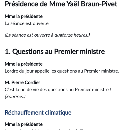
du
Présidence de Mme Yaël Braun-Pivet
compte
rendu
Mme la présidente
La séance est ouverte.
(La séance est ouverte à quatorze heures.)
1.
Questions au Premier ministre
Mme la présidente
L’ordre du jour appelle les questions au Premier ministre.
M. Pierre Cordier
C’est la fin de vie des questions au Premier ministre !
(Sourires.)
Réchauffement climatique
Mme la présidente