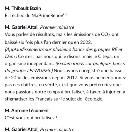
M. Thibault Bazin
Et l’échec de MaPrimeRénov’ ?
M. Gabriel Attal
, Premier ministre
Vous parlez de résultats, mais les émissions de CO
ont
2
baissé six fois plus l’an dernier qu’en 2022.
(Applaudissements sur plusieurs bancs des groupes RE et
Dem.)
Ce n’est pas nous qui le disons, mais le Citepa, un
organisme indépendant.
(Exclamations sur quelques bancs
du groupe LFI-NUPES.)
Nous avons enregistré une baisse
de 20 % des émissions depuis 2017. Si vous ne mentionnez
pas ces chiffres, en vérité, c’est que vous préféreriez que
nous passions notre temps à brutaliser, à taxer, à injurier, à
stigmatiser les Français sur le sujet de l’écologie.
M. Antoine Léaument
C’est vous qui brutalisez !
M. Gabriel Attal
, Premier ministre