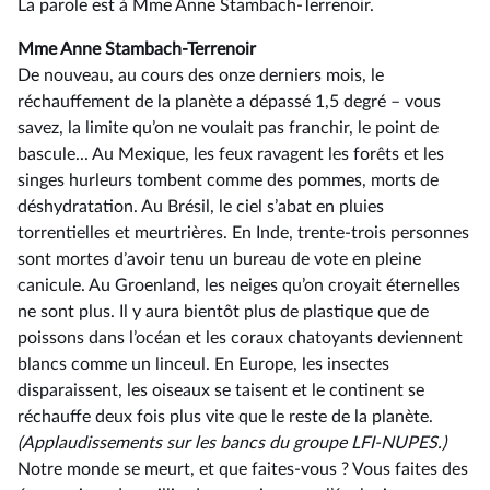
La parole est à Mme Anne Stambach-Terrenoir.
Mme Anne Stambach-Terrenoir
De nouveau, au cours des onze derniers mois, le
réchauffement de la planète a dépassé 1,5 degré –⁠ vous
savez, la limite qu’on ne voulait pas franchir, le point de
bascule... Au Mexique, les feux ravagent les forêts et les
singes hurleurs tombent comme des pommes, morts de
déshydratation. Au Brésil, le ciel s’abat en pluies
torrentielles et meurtrières. En Inde, trente-trois personnes
sont mortes d’avoir tenu un bureau de vote en pleine
canicule. Au Groenland, les neiges qu’on croyait éternelles
ne sont plus. Il y aura bientôt plus de plastique que de
poissons dans l’océan et les coraux chatoyants deviennent
blancs comme un linceul. En Europe, les insectes
disparaissent, les oiseaux se taisent et le continent se
réchauffe deux fois plus vite que le reste de la planète.
(Applaudissements sur les bancs du groupe LFI-NUPES.)
Notre monde se meurt, et que faites-vous ? Vous faites des