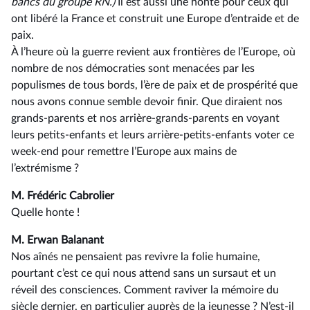
bancs du groupe RN.)
Il est aussi une honte pour ceux qui
ont libéré la France et construit une Europe d’entraide et de
paix.
À l’heure où la guerre revient aux frontières de l’Europe, où
nombre de nos démocraties sont menacées par les
populismes de tous bords, l’ère de paix et de prospérité que
nous avons connue semble devoir finir. Que diraient nos
grands-parents et nos arrière-grands-parents en voyant
leurs petits-enfants et leurs arrière-petits-enfants voter ce
week-end pour remettre l’Europe aux mains de
l’extrémisme ?
M. Frédéric Cabrolier
Quelle honte !
M. Erwan Balanant
Nos aînés ne pensaient pas revivre la folie humaine,
pourtant c’est ce qui nous attend sans un sursaut et un
réveil des consciences. Comment raviver la mémoire du
siècle dernier, en particulier auprès de la jeunesse ? N’est-il