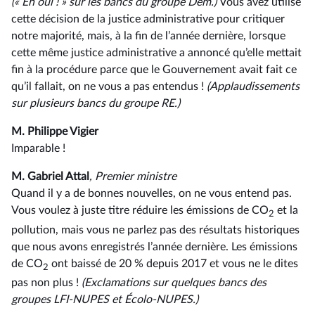
(« Eh oui ! » sur les bancs du groupe Dem.)
Vous avez utilisé
cette décision de la justice administrative pour critiquer
notre majorité, mais, à la fin de l’année dernière, lorsque
cette même justice administrative a annoncé qu’elle mettait
fin à la procédure parce que le Gouvernement avait fait ce
qu’il fallait, on ne vous a pas entendus !
(Applaudissements
sur plusieurs bancs du groupe RE.)
M. Philippe Vigier
Imparable !
M. Gabriel Attal
, Premier ministre
Quand il y a de bonnes nouvelles, on ne vous entend pas.
Vous voulez à juste titre réduire les émissions de CO
et la
2
pollution, mais vous ne parlez pas des résultats historiques
que nous avons enregistrés l’année dernière. Les émissions
de CO
ont baissé de 20 % depuis 2017 et vous ne le dites
2
pas non plus !
(Exclamations sur quelques bancs des
groupes LFI-NUPES et Écolo-NUPES.)