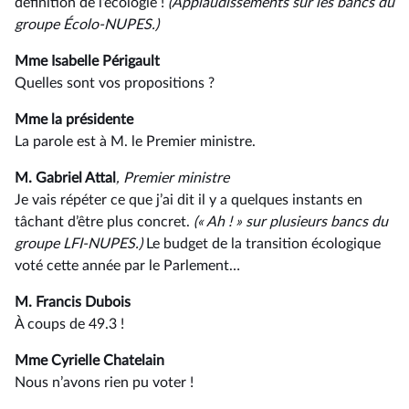
définition de l’écologie !
(Applaudissements sur les bancs du
groupe Écolo-NUPES.)
Mme Isabelle Périgault
Quelles sont vos propositions ?
Mme la présidente
La parole est à M. le Premier ministre.
M. Gabriel Attal
, Premier ministre
Je vais répéter ce que j’ai dit il y a quelques instants en
tâchant d’être plus concret.
(« Ah ! » sur plusieurs bancs du
groupe LFI-NUPES.)
Le budget de la transition écologique
voté cette année par le Parlement…
M. Francis Dubois
À coups de 49.3 !
Mme Cyrielle Chatelain
Nous n’avons rien pu voter !