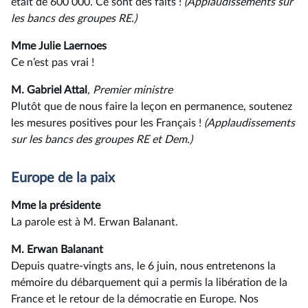
était de 600 000. Ce sont des faits !
(Applaudissements sur
les bancs des groupes RE.)
Mme Julie Laernoes
Ce n’est pas vrai !
M. Gabriel Attal
, Premier ministre
Plutôt que de nous faire la leçon en permanence, soutenez
les mesures positives pour les Français !
(Applaudissements
sur les bancs des groupes RE et Dem.)
Europe de la paix
Mme la présidente
La parole est à M. Erwan Balanant.
M. Erwan Balanant
Depuis quatre-vingts ans, le 6 juin, nous entretenons la
mémoire du débarquement qui a permis la libération de la
France et le retour de la démocratie en Europe. Nos