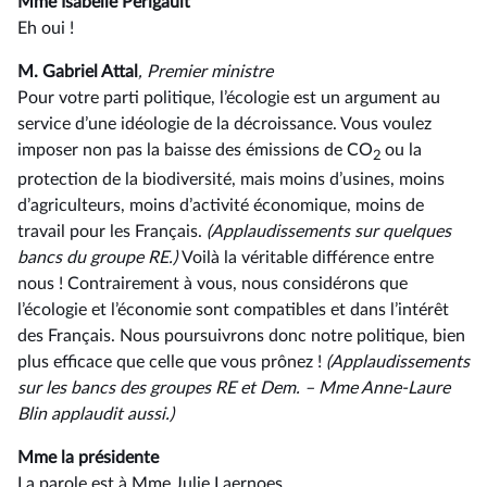
Mme Isabelle Périgault
Eh oui !
M. Gabriel Attal
, Premier ministre
Pour votre parti politique, l’écologie est un argument au
service d’une idéologie de la décroissance. Vous voulez
imposer non pas la baisse des émissions de CO
ou la
2
protection de la biodiversité, mais moins d’usines, moins
d’agriculteurs, moins d’activité économique, moins de
travail pour les Français.
(Applaudissements sur quelques
bancs du groupe RE.)
Voilà la véritable différence entre
nous ! Contrairement à vous, nous considérons que
l’écologie et l’économie sont compatibles et dans l’intérêt
des Français. Nous poursuivrons donc notre politique, bien
plus efficace que celle que vous prônez !
(Applaudissements
sur les bancs des groupes RE et Dem. –⁠ Mme Anne-Laure
Blin applaudit aussi.)
Mme la présidente
La parole est à Mme Julie Laernoes.