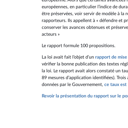
européenne. Alors que certaines avancées n
européennes, en particulier l’indice de dur
être préservées, voir servir de modèle à la
rapporteurs. Ils appellent à « défendre et 
conserver les avances obtenues et préserve
acteurs »
Le rapport formule 100 propositions.
La loi avait fait l’objet d’un
rapport de mise 
vérifier la bonne publication des textes ré
la loi. Le rapport avait alors constaté un ta
89 mesures d’application identifiées). Troi
données par le Gouvernement,
ce taux est
Revoir la présentation du rapport sur le po