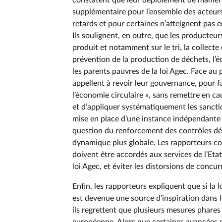
constatent que leur déploiement de manière
supplémentaire pour l’ensemble des acteurs. 
retards et pour certaines n’atteignent pas e
Ils soulignent, en outre, que les producteur
produit et notamment sur le tri, la collecte 
prévention de la production de déchets, l’éc
les parents pauvres de la loi Agec. Face au 
appellent à revoir leur gouvernance, pour fai
l’économie circulaire », sans remettre en ca
et d’appliquer systématiquement les sanctio
mise en place d’une instance indépendante d
question du renforcement des contrôles dépa
dynamique plus globale. Les rapporteurs co
doivent être accordés aux services de l’Etat
loi Agec, et éviter les distorsions de concur
Enfin, les rapporteurs expliquent que si la
est devenue une source d’inspiration dans le
ils regrettent que plusieurs mesures phares