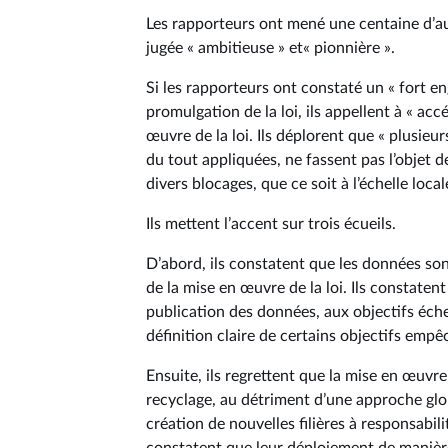
Les rapporteurs ont mené une centaine d’aud
jugée « ambitieuse » et« pionnière ».
Si les rapporteurs ont constaté un « fort e
promulgation de la loi, ils appellent à « accél
œuvre de la loi. Ils déplorent que « plusieur
du tout appliquées, ne fassent pas l’objet 
divers blocages, que ce soit à l’échelle loc
Ils mettent l’accent sur trois écueils.
D’abord, ils constatent que les données son
de la mise en œuvre de la loi. Ils constaten
publication des données, aux objectifs éche
définition claire de certains objectifs empêc
Ensuite, ils regrettent que la mise en œuvre de
recyclage, au détriment d’une approche globa
création de nouvelles filières à responsabil