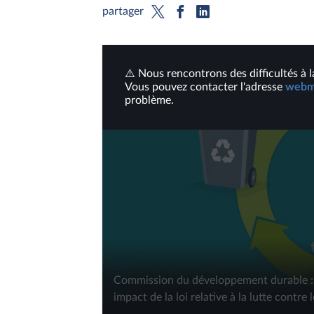
partager
⚠️ Nous rencontrons des difficultés à l
Vous pouvez contacter l'adresse
webme
problème.
Commission du développement durable : S
impact de la loi relative à la lutte contre