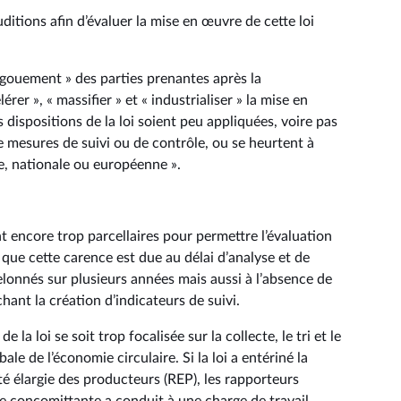
itions afin d’évaluer la mise en œuvre de cette loi
ngouement » des parties prenantes après la
érer », « massifier » et « industrialiser » la mise en
s dispositions de la loi soient peu appliquées, voire pas
de mesures de suivi ou de contrôle, ou se heurtent à
ale, nationale ou européenne ».
t encore trop parcellaires pour permettre l’évaluation
t que cette carence est due au délai d’analyse et de
lonnés sur plusieurs années mais aussi à l’absence de
hant la création d’indicateurs de suivi.
 la loi se soit trop focalisée sur la collecte, le tri et le
le de l’économie circulaire. Si la loi a entériné la
ité élargie des producteurs (REP), les rapporteurs