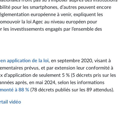
ationales n’ont pas su s’imposer auprès des institutions
abilité pour les smartphones, d’autres peuvent encore
 réglementation européenne à venir, expliquent les
promouvoir la loi Agec au niveau européen pour
r les investissements engagés par l’ensemble des
en application de la loi
, en septembre 2020, visant à
glementaires prévus, et par extension leur conformité à
ux d’application de seulement 5 % (5 décrets pris sur les
s années après, en mai 2024, selon les informations
 monté à 88 %
(78 décrets publiés sur les 89 attendus).
rtail vidéo