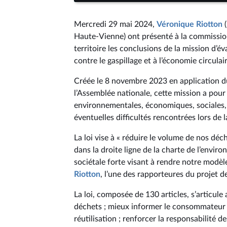
Mercredi 29 mai 2024,
Véronique Riotton
(
Haute-Vienne) ont présenté à la commissi
territoire les conclusions de la mission d’é
contre le gaspillage et à l’économie circulair
Créée le 8 novembre 2023 en application du 
l’Assemblée nationale, cette mission a pour
environnementales, économiques, sociales, ju
éventuelles difficultés rencontrées lors de l
La loi vise à « réduire le volume de nos déc
dans la droite ligne de la charte de l’env
sociétale forte visant à rendre notre modèl
Riotton
, l’une des rapporteures du projet de
La loi, composée de 130 articles, s’articule
déchets ; mieux informer le consommateur ; l
réutilisation ; renforcer la responsabilité d