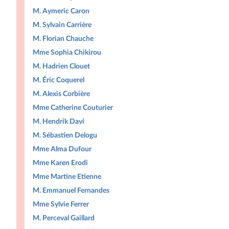
M. Aymeric Caron
M. Sylvain Carrière
M. Florian Chauche
Mme Sophia Chikirou
M. Hadrien Clouet
M. Éric Coquerel
M. Alexis Corbière
Mme Catherine Couturier
M. Hendrik Davi
M. Sébastien Delogu
Mme Alma Dufour
Mme Karen Erodi
Mme Martine Etienne
M. Emmanuel Fernandes
Mme Sylvie Ferrer
M. Perceval Gaillard