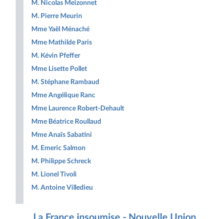
M. Nicolas Meizonnet
M. Pierre Meurin
Mme Yaël Ménaché
Mme Mathilde Paris
M. Kévin Pfeffer
Mme Lisette Pollet
M. Stéphane Rambaud
Mme Angélique Ranc
Mme Laurence Robert-Dehault
Mme Béatrice Roullaud
Mme Anaïs Sabatini
M. Emeric Salmon
M. Philippe Schreck
M. Lionel Tivoli
M. Antoine Villedieu
La France insoumise - Nouvelle Union