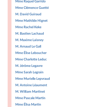
Mme Raquel Garrido
Mme Clémence Guetté
M. David Guiraud
Mme Mathilde Hignet
Mme Rachel Keke
M. Bastien Lachaud
M. Maxime Laisney
M. Arnaud Le Gall
Mme Élise Leboucher
Mme Charlotte Leduc
M. Jérôme Legavre
Mme Sarah Legrain
Mme Murielle Lepvraud
M. Antoine Léaument
M. William Martinet
Mme Pascale Martin
Mme Élisa Martin