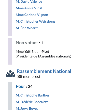
M. David Valence
Mme Annie Vidal
Mme Corinne Vignon
M. Christopher Weissberg
M. Éric Woerth
Non votant
: 1
Mme Yaël Braun-Pivet
(Présidente de l'Assemblée nationale)
Rassemblement National
(88 membres)
Pour
: 34
M. Christophe Barthès
M. Frédéric Boccaletti
M. Jorys Bovet