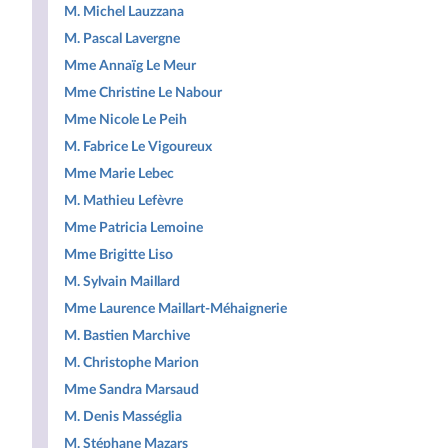
M. Michel Lauzzana
M. Pascal Lavergne
Mme Annaïg Le Meur
Mme Christine Le Nabour
Mme Nicole Le Peih
M. Fabrice Le Vigoureux
Mme Marie Lebec
M. Mathieu Lefèvre
Mme Patricia Lemoine
Mme Brigitte Liso
M. Sylvain Maillard
Mme Laurence Maillart-Méhaignerie
M. Bastien Marchive
M. Christophe Marion
Mme Sandra Marsaud
M. Denis Masséglia
M. Stéphane Mazars