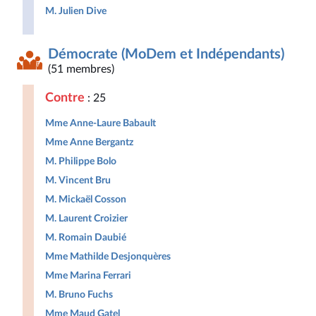
M. Julien Dive
Démocrate (MoDem et Indépendants)
(51 membres)
Contre
: 25
Mme Anne-Laure Babault
Mme Anne Bergantz
M. Philippe Bolo
M. Vincent Bru
M. Mickaël Cosson
M. Laurent Croizier
M. Romain Daubié
Mme Mathilde Desjonquères
Mme Marina Ferrari
M. Bruno Fuchs
Mme Maud Gatel