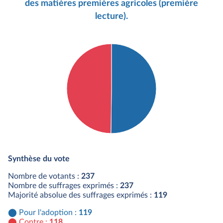
des matières premières agricoles (première
lecture).
Détail du diagramme :
Pour : 119 députés
Synthèse du vote
Contre : 118 députés
Nombre de votants :
237
Nombre de suffrages exprimés :
237
Majorité absolue des suffrages exprimés :
119
Pour l'adoption :
119
Contre :
118