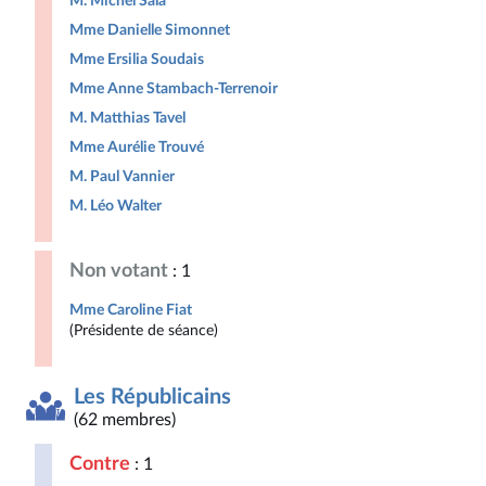
M. Michel Sala
Mme Danielle Simonnet
Mme Ersilia Soudais
Mme Anne Stambach-Terrenoir
M. Matthias Tavel
Mme Aurélie Trouvé
M. Paul Vannier
M. Léo Walter
Non votant
: 1
Mme Caroline Fiat
(Présidente de séance)
Les Républicains
(62 membres)
Contre
: 1