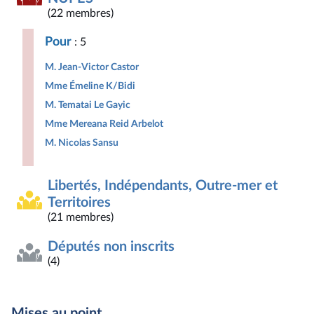
(22 membres)
Pour
: 5
M. Jean-Victor Castor
Mme Émeline K/Bidi
M. Tematai Le Gayic
Mme Mereana Reid Arbelot
M. Nicolas Sansu
Libertés, Indépendants, Outre-mer et
Territoires
(21 membres)
Députés non inscrits
(4)
Mises au point