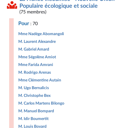
Populaire écologique et sociale
(75 membres)
Pour
: 70
Mme Nadège Abomangoli
M. Laurent Alexandre
M. Gabriel Amard
Mme Ségolène Amiot
Mme Farida Amrani
M. Rodrigo Arenas
Mme Clémentine Autain
M. Ugo Bernalicis
M. Christophe Bex
M. Carlos Martens Bilongo
M. Manuel Bompard
M. Idir Boumertit
M. Louis Boyard