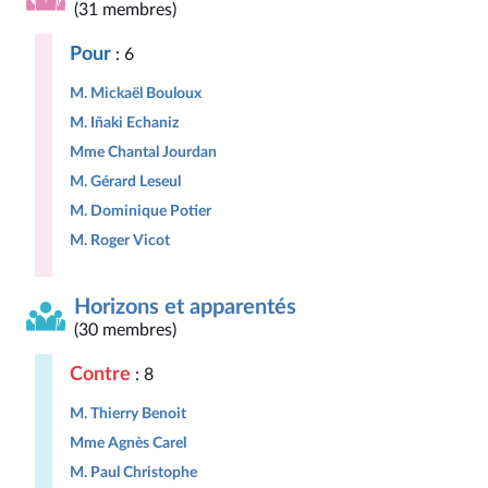
(31 membres)
Pour
: 6
M. Mickaël Bouloux
M. Iñaki Echaniz
Mme Chantal Jourdan
M. Gérard Leseul
M. Dominique Potier
M. Roger Vicot
Horizons et apparentés
(30 membres)
Contre
: 8
M. Thierry Benoit
Mme Agnès Carel
M. Paul Christophe