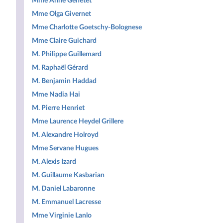
Mme Anne Genetet
Mme Olga Givernet
Mme Charlotte Goetschy-Bolognese
Mme Claire Guichard
M. Philippe Guillemard
M. Raphaël Gérard
M. Benjamin Haddad
Mme Nadia Hai
M. Pierre Henriet
Mme Laurence Heydel Grillere
M. Alexandre Holroyd
Mme Servane Hugues
M. Alexis Izard
M. Guillaume Kasbarian
M. Daniel Labaronne
M. Emmanuel Lacresse
Mme Virginie Lanlo