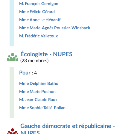
M. François Gernigon
Mme Félicie Gérard
Mme Anne Le Hénanff
Mme Marie-Agnès Poussier-Winsback
M. Frédéric Valletoux
Écologiste - NUPES
(23 membres)
Pour
: 4
Mme Delphine Batho
Mme Marie Pochon
M. Jean-Claude Raux
Mme Sophie Taillé-Polian
Gauche démocrate et républicaine -
NUPES