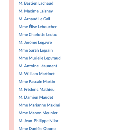
M. Bastien Lachaud
M. Maxime Laisney
M. Arnaud Le Gall
Mme Élise Leboucher
Mme Charlotte Leduc
M. Jérôme Legavre
Mme Sarah Legrain
Mme Murielle Lepvraud
M. Antoine Léaument
M. William Martinet
Mme Pascale Martin
M. Frédéric Mathieu
M. Damien Maudet
Mme Marianne Maximi
Mme Manon Meunier
M. Jean-Philippe Nilor
Mme Danièle Obono