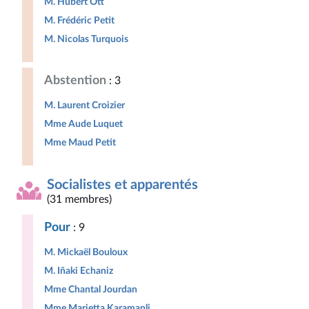
M. Hubert Ott
M. Frédéric Petit
M. Nicolas Turquois
Abstention
: 3
M. Laurent Croizier
Mme Aude Luquet
Mme Maud Petit
Socialistes et apparentés
(31 membres)
Pour
: 9
M. Mickaël Bouloux
M. Iñaki Echaniz
Mme Chantal Jourdan
Mme Marietta Karamanli