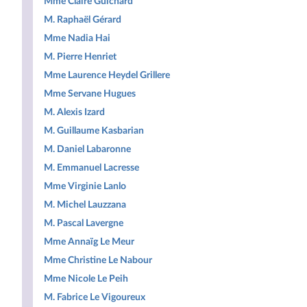
Mme Claire Guichard
M. Raphaël Gérard
Mme Nadia Hai
M. Pierre Henriet
Mme Laurence Heydel Grillere
Mme Servane Hugues
M. Alexis Izard
M. Guillaume Kasbarian
M. Daniel Labaronne
M. Emmanuel Lacresse
Mme Virginie Lanlo
M. Michel Lauzzana
M. Pascal Lavergne
Mme Annaïg Le Meur
Mme Christine Le Nabour
Mme Nicole Le Peih
M. Fabrice Le Vigoureux