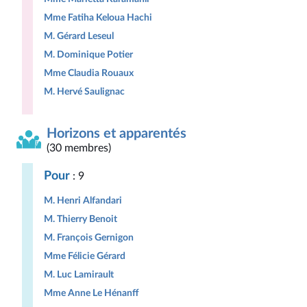
Mme Fatiha Keloua Hachi
M. Gérard Leseul
M. Dominique Potier
Mme Claudia Rouaux
M. Hervé Saulignac
Horizons et apparentés
(30 membres)
Pour
: 9
M. Henri Alfandari
M. Thierry Benoit
M. François Gernigon
Mme Félicie Gérard
M. Luc Lamirault
Mme Anne Le Hénanff