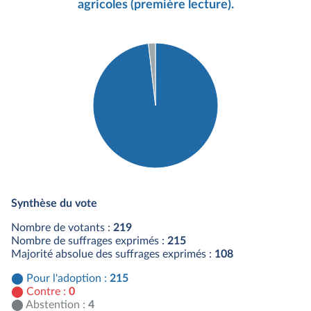
agricoles (première lecture).
Détail du diagramme :
Pour : 215 députés
Synthèse du vote
Abstention : 4 députés
Nombre de votants :
219
Nombre de suffrages exprimés :
215
Majorité absolue des suffrages exprimés :
108
Pour l'adoption :
215
Contre :
0
Abstention :
4