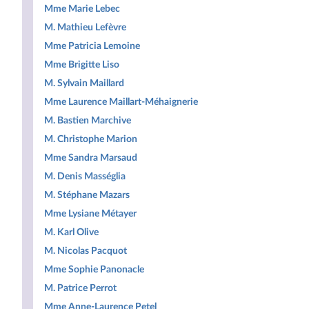
Mme Marie Lebec
M. Mathieu Lefèvre
Mme Patricia Lemoine
Mme Brigitte Liso
M. Sylvain Maillard
Mme Laurence Maillart-Méhaignerie
M. Bastien Marchive
M. Christophe Marion
Mme Sandra Marsaud
M. Denis Masséglia
M. Stéphane Mazars
Mme Lysiane Métayer
M. Karl Olive
M. Nicolas Pacquot
Mme Sophie Panonacle
M. Patrice Perrot
Mme Anne-Laurence Petel