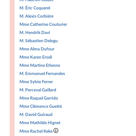
M. Éric Coquerel
M. Alexis Corbière
Mme Catherine Couturier
M. Hendrik Davi
M. Sébastien Delogu
Mme Alma Dufour
Mme Karen Erodi
Mme Martine Etienne
M. Emmanuel Fernandes
Mme Sylvie Ferrer
M. Perceval Gaillard
Mme Raquel Garrido
Mme Clémence Guetté
M. David Guiraud
Mme Mathilde Hignet
Mme Rachel Keke