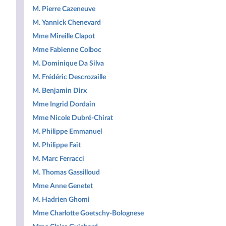
M. Pierre Cazeneuve
M. Yannick Chenevard
Mme Mireille Clapot
Mme Fabienne Colboc
M. Dominique Da Silva
M. Frédéric Descrozaille
M. Benjamin Dirx
Mme Ingrid Dordain
Mme Nicole Dubré-Chirat
M. Philippe Emmanuel
M. Philippe Fait
M. Marc Ferracci
M. Thomas Gassilloud
Mme Anne Genetet
M. Hadrien Ghomi
Mme Charlotte Goetschy-Bolognese