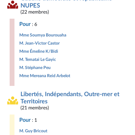
NUPES
(22 membres)
Pour
: 6
Mme Soumya Bourouaha
M. Jean-Victor Castor
Mme Émeline K/Bidi
M. Tematai Le Gayic
M. Stéphane Peu
Mme Mereana Reid Arbelot
Libertés, Indépendants, Outre-mer et
Territoires
(21 membres)
Pour
: 1
M. Guy Bricout