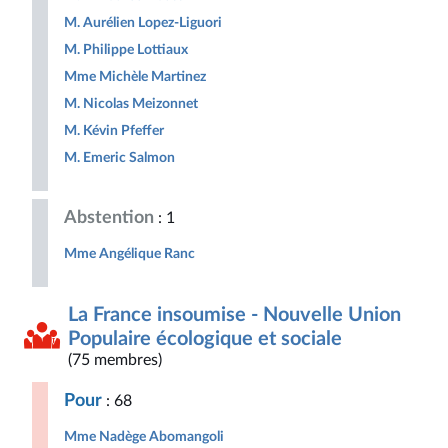
M. Aurélien Lopez-Liguori
M. Philippe Lottiaux
Mme Michèle Martinez
M. Nicolas Meizonnet
M. Kévin Pfeffer
M. Emeric Salmon
Abstention
: 1
Mme Angélique Ranc
La France insoumise - Nouvelle Union
Populaire écologique et sociale
(75 membres)
Pour
: 68
Mme Nadège Abomangoli