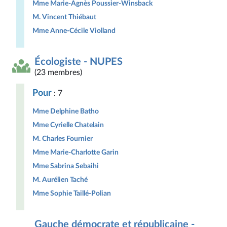
Mme Marie-Agnès Poussier-Winsback
M. Vincent Thiébaut
Mme Anne-Cécile Violland
Écologiste - NUPES
(23 membres)
Pour
: 7
Mme Delphine Batho
Mme Cyrielle Chatelain
M. Charles Fournier
Mme Marie-Charlotte Garin
Mme Sabrina Sebaihi
M. Aurélien Taché
Mme Sophie Taillé-Polian
Gauche démocrate et républicaine -