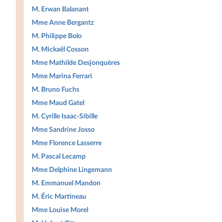
M. Erwan Balanant
Mme Anne Bergantz
M. Philippe Bolo
M. Mickaël Cosson
Mme Mathilde Desjonquères
Mme Marina Ferrari
M. Bruno Fuchs
Mme Maud Gatel
M. Cyrille Isaac-Sibille
Mme Sandrine Josso
Mme Florence Lasserre
M. Pascal Lecamp
Mme Delphine Lingemann
M. Emmanuel Mandon
M. Éric Martineau
Mme Louise Morel