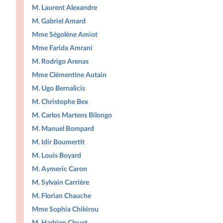
M. Laurent Alexandre
M. Gabriel Amard
Mme Ségolène Amiot
Mme Farida Amrani
M. Rodrigo Arenas
Mme Clémentine Autain
M. Ugo Bernalicis
M. Christophe Bex
M. Carlos Martens Bilongo
M. Manuel Bompard
M. Idir Boumertit
M. Louis Boyard
M. Aymeric Caron
M. Sylvain Carrière
M. Florian Chauche
Mme Sophia Chikirou
M. Hadrien Clouet