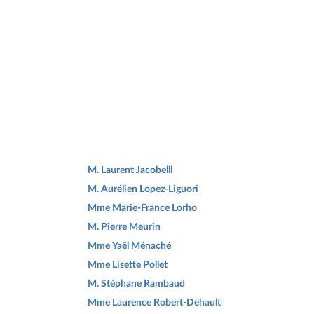
M. Laurent Jacobelli
M. Aurélien Lopez-Liguori
Mme Marie-France Lorho
M. Pierre Meurin
Mme Yaël Ménaché
Mme Lisette Pollet
M. Stéphane Rambaud
Mme Laurence Robert-Dehault