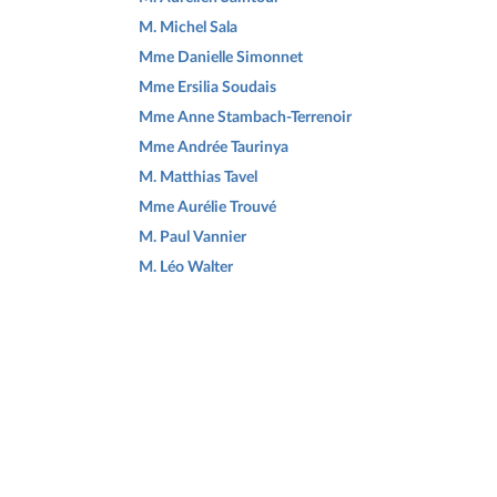
M. Michel Sala
Mme Danielle Simonnet
Mme Ersilia Soudais
Mme Anne Stambach-Terrenoir
Mme Andrée Taurinya
M. Matthias Tavel
Mme Aurélie Trouvé
M. Paul Vannier
M. Léo Walter