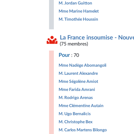
M. Jordan Guitton
Mme Marine Hamelet
M. Timothée Houssin
La France insoumise - Nouve
(75 membres)
Pour
: 70
Mme Nadège Abomangoli
M. Laurent Alexandre
Mme Ségolène Amiot
Mme Farida Amrani
M. Rodrigo Arenas
Mme Clémentine Autain
M. Ugo Bernalicis
M. Christophe Bex
M. Carlos Martens Bilongo