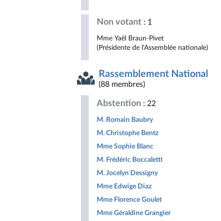
Non votant
: 1
Mme Yaël Braun-Pivet
(Présidente de l'Assemblée nationale)
Rassemblement National
(88 membres)
Abstention
: 22
M. Romain Baubry
M. Christophe Bentz
Mme Sophie Blanc
M. Frédéric Boccaletti
M. Jocelyn Dessigny
Mme Edwige Diaz
Mme Florence Goulet
Mme Géraldine Grangier