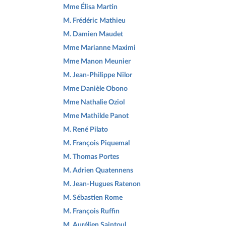
Mme Élisa Martin
M. Frédéric Mathieu
M. Damien Maudet
Mme Marianne Maximi
Mme Manon Meunier
M. Jean-Philippe Nilor
Mme Danièle Obono
Mme Nathalie Oziol
Mme Mathilde Panot
M. René Pilato
M. François Piquemal
M. Thomas Portes
M. Adrien Quatennens
M. Jean-Hugues Ratenon
M. Sébastien Rome
M. François Ruffin
M. Aurélien Saintoul