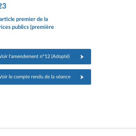
23
rticle premier de la
vices publics (première
Voir l'amendement n°12 (Adopté)
Voir le compte rendu de la séance