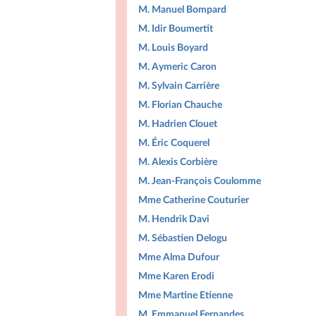
M. Manuel Bompard
M. Idir Boumertit
M. Louis Boyard
M. Aymeric Caron
M. Sylvain Carrière
M. Florian Chauche
M. Hadrien Clouet
M. Éric Coquerel
M. Alexis Corbière
M. Jean-François Coulomme
Mme Catherine Couturier
M. Hendrik Davi
M. Sébastien Delogu
Mme Alma Dufour
Mme Karen Erodi
Mme Martine Etienne
M. Emmanuel Fernandes