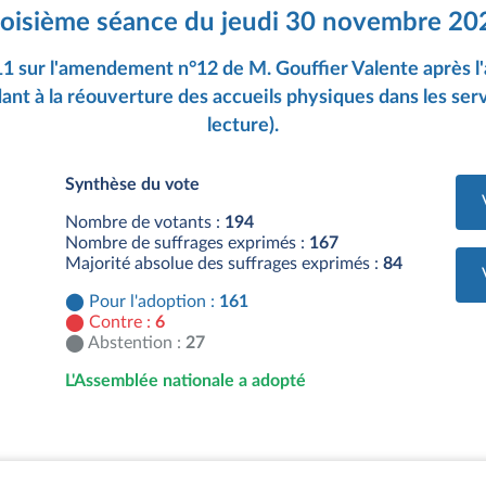
roisième séance du jeudi 30 novembre 20
11 sur l'amendement n°12 de M. Gouffier Valente après l'a
dant à la réouverture des accueils physiques dans les ser
lecture).
Synthèse du vote
Nombre de votants :
194
Nombre de suffrages exprimés :
167
Majorité absolue des suffrages exprimés :
84
Pour l'adoption :
161
Contre :
6
Abstention :
27
L'Assemblée nationale a adopté