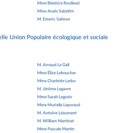
Mme Béatrice Roullaud
Mme Anaïs Sabatini
M. Emeric Salmon
lle Union Populaire écologique et sociale
M. Arnaud Le Gall
Mme Élise Leboucher
Mme Charlotte Leduc
M. Jérôme Legavre
Mme Sarah Legrain
Mme Murielle Lepvraud
M. Antoine Léaument
M. William Martinet
Mme Pascale Martin