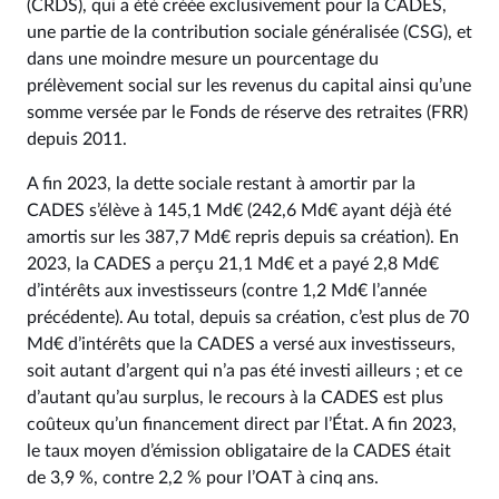
(CRDS), qui a été créée exclusivement pour la CADES,
une partie de la contribution sociale généralisée (CSG), et
dans une moindre mesure un pourcentage du
prélèvement social sur les revenus du capital ainsi qu’une
somme versée par le Fonds de réserve des retraites (FRR)
depuis 2011.
A fin 2023, la dette sociale restant à amortir par la
CADES s’élève à 145,1 Md€ (242,6 Md€ ayant déjà été
amortis sur les 387,7 Md€ repris depuis sa création). En
2023, la CADES a perçu 21,1 Md€ et a payé 2,8 Md€
d’intérêts aux investisseurs (contre 1,2 Md€ l’année
précédente). Au total, depuis sa création, c’est plus de 70
Md€ d’intérêts que la CADES a versé aux investisseurs,
soit autant d’argent qui n’a pas été investi ailleurs ; et ce
d’autant qu’au surplus, le recours à la CADES est plus
coûteux qu’un financement direct par l’État. A fin 2023,
le taux moyen d’émission obligataire de la CADES était
de 3,9 %, contre 2,2 % pour l’OAT à cinq ans.