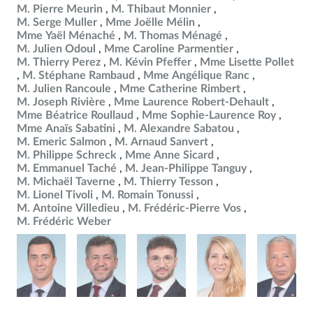
M. Pierre Meurin
M. Thibaut Monnier
M. Serge Muller
Mme Joëlle Mélin
Mme Yaël Ménaché
M. Thomas Ménagé
M. Julien Odoul
Mme Caroline Parmentier
M. Thierry Perez
M. Kévin Pfeffer
Mme Lisette Pollet
M. Stéphane Rambaud
Mme Angélique Ranc
M. Julien Rancoule
Mme Catherine Rimbert
M. Joseph Rivière
Mme Laurence Robert-Dehault
Mme Béatrice Roullaud
Mme Sophie-Laurence Roy
Mme Anaïs Sabatini
M. Alexandre Sabatou
M. Emeric Salmon
M. Arnaud Sanvert
M. Philippe Schreck
Mme Anne Sicard
M. Emmanuel Taché
M. Jean-Philippe Tanguy
M. Michaël Taverne
M. Thierry Tesson
M. Lionel Tivoli
M. Romain Tonussi
M. Antoine Villedieu
M. Frédéric-Pierre Vos
M. Frédéric Weber