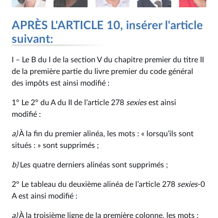
APRÈS L'ARTICLE 10, insérer l'article
suivant:
I – Le B du I de la section V du chapitre premier du titre II
de la première partie du livre premier du code général
des impôts est ainsi modifié :
1° Le 2° du A du II de l’article 278
sexies
est ainsi
modifié :
a)
À la fin du premier alinéa, les mots : « lorsqu’ils sont
situés : » sont supprimés ;
b)
Les quatre derniers alinéas sont supprimés ;
2° Le tableau du deuxième alinéa de l’article 278
sexies
-0
A est ainsi modifié :
a)
À la troisième ligne de la première colonne, les mots :