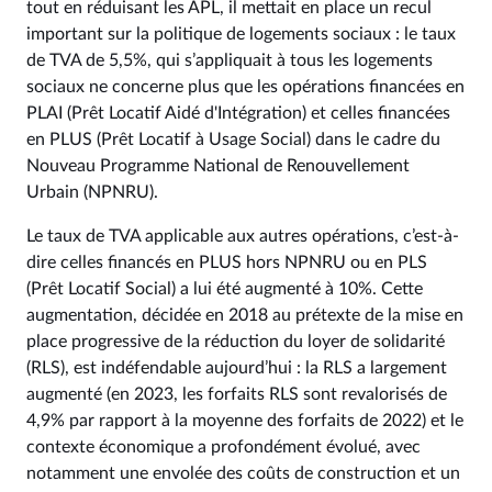
tout en réduisant les APL, il mettait en place un recul
important sur la politique de logements sociaux : le taux
de TVA de 5,5%, qui s’appliquait à tous les logements
sociaux ne concerne plus que les opérations financées en
PLAI (Prêt Locatif Aidé d'Intégration) et celles financées
en PLUS (Prêt Locatif à Usage Social) dans le cadre du
Nouveau Programme National de Renouvellement
Urbain (NPNRU).
Le taux de TVA applicable aux autres opérations, c’est-à-
dire celles financés en PLUS hors NPNRU ou en PLS
(Prêt Locatif Social) a lui été augmenté à 10%. Cette
augmentation, décidée en 2018 au prétexte de la mise en
place progressive de la réduction du loyer de solidarité
(RLS), est indéfendable aujourd’hui : la RLS a largement
augmenté (en 2023, les forfaits RLS sont revalorisés de
4,9% par rapport à la moyenne des forfaits de 2022) et le
contexte économique a profondément évolué, avec
notamment une envolée des coûts de construction et un